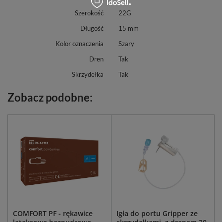
Szerokość
22G
Długość
15 mm
Kolor oznaczenia
Szary
Dren
Tak
Skrzydełka
Tak
Zobacz podobne:
COMFORT PF - rękawice
Igła do portu Gripper ze