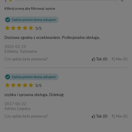
Kliknij ocenę aby filtrować opinie
Opinia potwierdzona zakupem
5/5
Dostawa zgodna z oczekiwaniem. Profesjonalna obsługa,
2022-02-15
Elżbieta, Turkowice
Czy opinia była pomocna?
Tak
0
Nie
0
Opinia potwierdzona zakupem
5/5
szybka i sprawna obsługa. Dziekuję
2017-06-22
Adrian, Legnica
Czy opinia była pomocna?
Tak
0
Nie
0