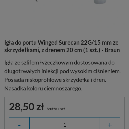
Igła do portu Winged Surecan 22G/15 mm ze
skrzydełkami, z drenem 20 cm (1 szt.) - Braun
Igła ze szlifem łyżeczkowym dostosowana do
długotrwałych iniekcji pod wysokim ciśnieniem.
Posiada niskoprofilowe skrzydełka i dren.
Nasadka koloru ciemnoszarego.
28,50 zł
brutto
/
szt.
-
+