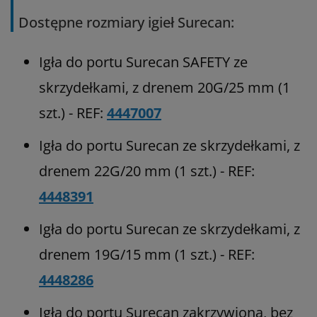
Dostępne rozmiary igieł Surecan:
Igła do portu Surecan SAFETY ze
skrzydełkami, z drenem 20G/25 mm (1
szt.) - REF:
4447007
Igła do portu Surecan ze skrzydełkami, z
drenem 22G/20 mm (1 szt.) - REF:
4448391
Igła do portu Surecan ze skrzydełkami, z
drenem 19G/15 mm (1 szt.) - REF:
4448286
Igła do portu Surecan zakrzywiona, bez