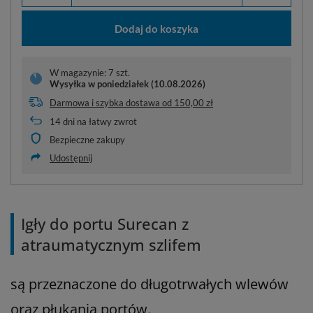
Dodaj do koszyka
W magazynie: 7 szt.
Wysyłka
w poniedziałek (10.08.2026)
Darmowa i szybka dostawa
od
150,00 zł
14
dni na łatwy zwrot
Bezpieczne zakupy
Udostępnij
Igły do portu Surecan z
atraumatycznym szlifem
są przeznaczone do długotrwałych wlewów
oraz płukania portów.