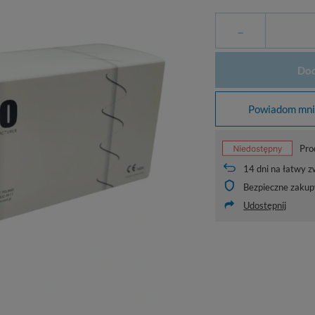
-
Dod
Powiadom mnie
Pro
14
dni na łatwy z
Bezpieczne zakup
Udostępnij