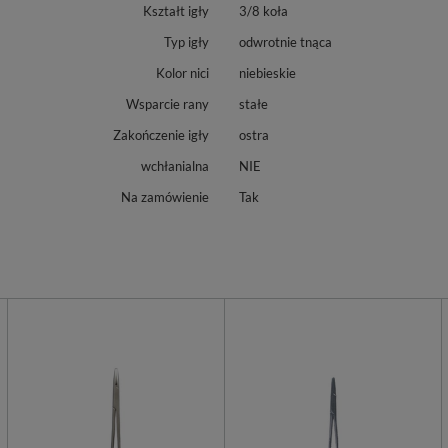
Kształt igły
3/8 koła
Typ igły
odwrotnie tnąca
Kolor nici
niebieskie
Wsparcie rany
stałe
Zakończenie igły
ostra
wchłanialna
NIE
Na zamówienie
Tak