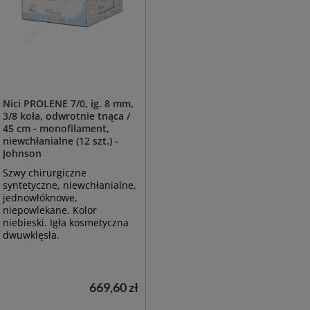
Nici PROLENE 7/0, ig. 8 mm,
3/8 koła, odwrotnie tnąca /
45 cm - monofilament,
niewchłanialne (12 szt.) -
Johnson
Szwy chirurgiczne
syntetyczne, niewchłanialne,
jednowłóknowe,
niepowlekane. Kolor
niebieski. Igła kosmetyczna
dwuwklęsła.
669,60 zł