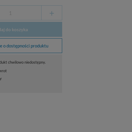
+
aj do koszyka
 o dostępności produktu
dukt chwilowo niedostępny.
wrot
y