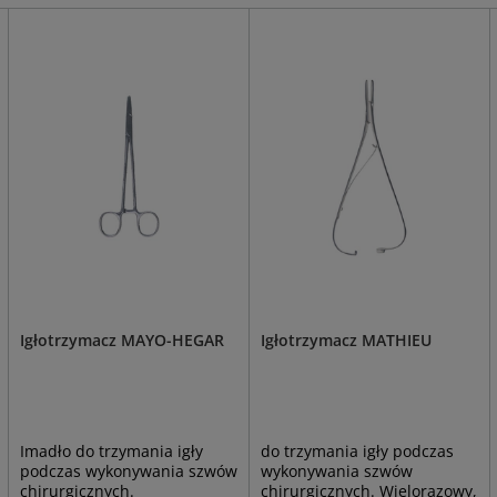
Igłotrzymacz MAYO-HEGAR
Igłotrzymacz MATHIEU
Imadło do trzymania igły
do trzymania igły podczas
podczas wykonywania szwów
wykonywania szwów
chirurgicznych.
chirurgicznych. Wielorazowy,