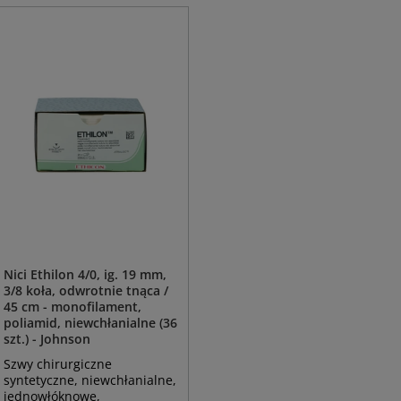
Nici Ethilon 4/0, ig. 19 mm,
3/8 koła, odwrotnie tnąca /
45 cm - monofilament,
poliamid, niewchłanialne (36
szt.) - Johnson
Szwy chirurgiczne
syntetyczne, niewchłanialne,
jednowłóknowe,