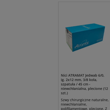
Nici ATRAMAT Jedwab 6/0,
ig. 2x12 mm, 3/8 koła,
szpatuła / 45 cm -
niewchłanialna, plecione (12
szt.)
Szwy chirurgiczne naturalne,
niewchłanialne,
polifilamentowe, plecione. Z