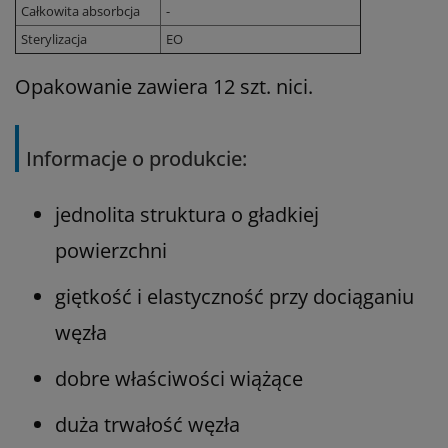
Całkowita absorbcja
-
Sterylizacja
EO
Opakowanie zawiera 12 szt. nici.
Informacje o produkcie:
jednolita struktura o gładkiej
powierzchni
giętkość i elastyczność przy dociąganiu
węzła
dobre właściwości wiążące
duża trwałość węzła