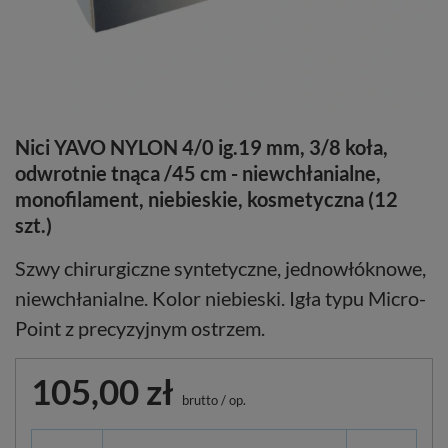
Nici YAVO NYLON 4/0 ig.19 mm, 3/8 koła,
odwrotnie tnąca /45 cm - niewchłanialne,
monofilament, niebieskie, kosmetyczna (12
szt.)
Szwy chirurgiczne syntetyczne, jednowłóknowe,
niewchłanialne. Kolor niebieski. Igła typu Micro-
Point z precyzyjnym ostrzem.
105,00 zł
brutto
/
op.