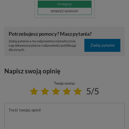
Dostępny
WYBIERZ WARIANT
Potrzebujesz pomocy? Masz pytania?
Zadaj pytanie a my odpowiemy niezwłocznie,
Zadaj pytanie
najciekawsze pytania i odpowiedzi publikując
dla innych.
Napisz swoją opinię
Twoja ocena:
5/5
Treść twojej opinii