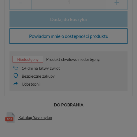
-
+
Dodaj do koszyka
Powiadom mnie o dostępności produktu
Produkt chwilowo niedostępny.
14
dni na łatwy zwrot
Bezpieczne zakupy
Udostępnij
DO POBRANIA
Katalog Yavo nylon