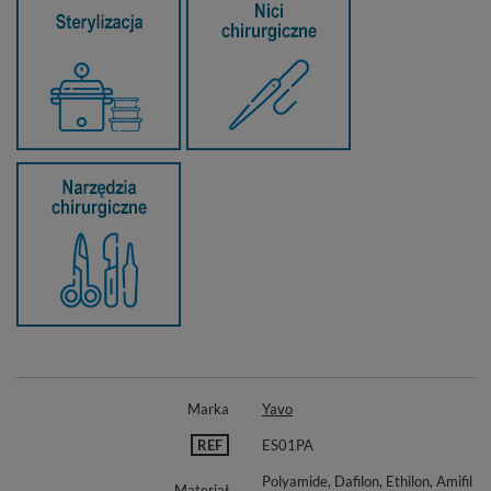
Marka
Yavo
REF
ES01PA
Polyamide, Dafilon, Ethilon, Amifil
Materiał