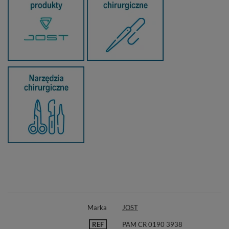
Marka
JOST
REF
PAM CR 0190 3938