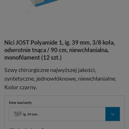
Nici JOST Polyamide 1, ig. 39 mm, 3/8 koła,
odwrotnie tnąca / 90 cm, niewchłanialna,
monofilament (12 szt.)
Szwy chirurgiczne najwyższej jakości,
syntetyczne, jednowłóknowe, niewchłanialne.
Kolor czarny.
Inne warianty
ig. 39 mm