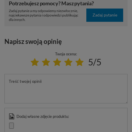
Potrzebujesz pomocy? Masz pytania?
Zadaj pytanie a my odpowiemy niezwłocznie,
Zadaj pytanie
najciekawsze pytania i odpowiedzi publikując
dla innych.
Napisz swoją opinię
Twoja ocena:
5/5
Treść twojej opinii
Dodaj własne zdjęcie produktu: