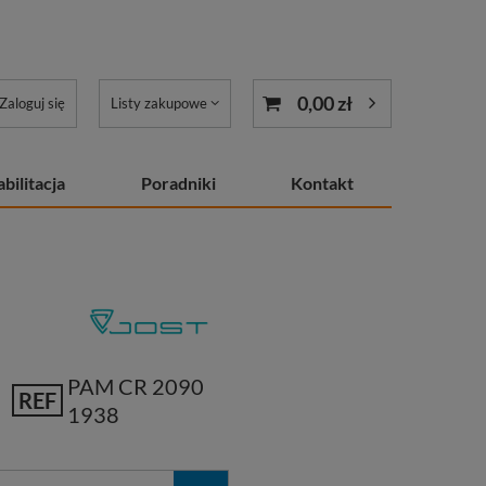
0,00 zł
Zaloguj się
Listy zakupowe
bilitacja
Poradniki
Kontakt
PAM CR 2090
REF
1938