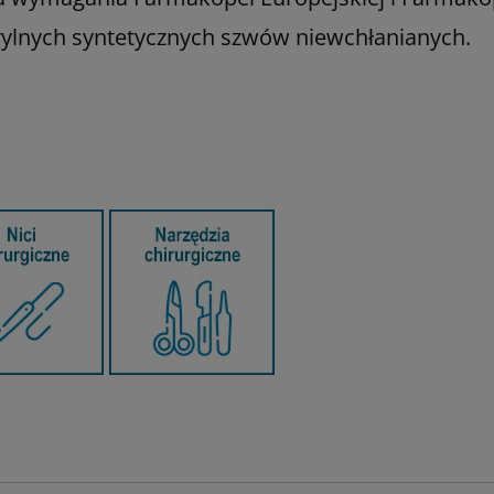
rylnych syntetycznych szwów niewchłanianych.