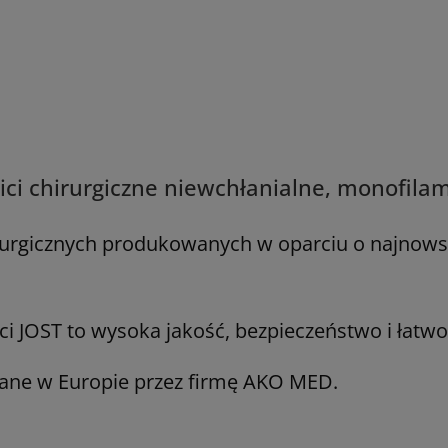
nici chirurgiczne niewchłanialne, monofil
irurgicznych produkowanych w oparciu o najnowsz
ci JOST to wysoka jakość, bezpieczeństwo i łatwo
ane w Europie przez firmę AKO MED.