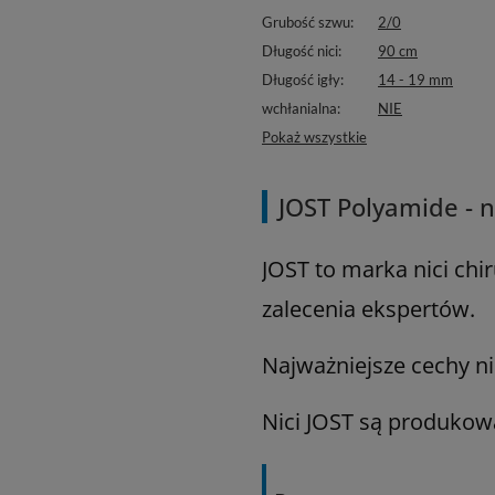
Grubość szwu
2/0
Długość nici
90 cm
Długość igły
14 - 19 mm
wchłanialna
NIE
Pokaż wszystkie
JOST Polyamide - 
JOST to marka nici ch
zalecenia ekspertów.
Najważniejsze cechy ni
Nici JOST są produkow