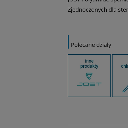
Zjednoczonych dla ste
Polecane działy