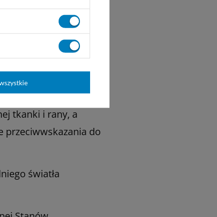
wszystkie
j tkanki i rany, a
e przeciwwskazania do
niego światła
opei Stanów