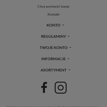
Chcę wymienić towar
Kontakt
KONTO
REGULAMINY
TWOJE KONTO
INFORMACJE
ASORTYMENT
W sklepie prezentujemy ceny brutto (z VAT).
Stawki VAT dla konsumentów z