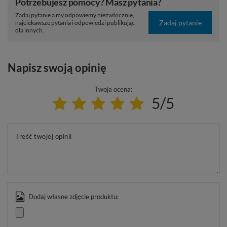
Potrzebujesz pomocy? Masz pytania?
Zadaj pytanie a my odpowiemy niezwłocznie,
Zadaj pytanie
najciekawsze pytania i odpowiedzi publikując
dla innych.
Napisz swoją opinię
Twoja ocena:
5/5
Treść twojej opinii
Dodaj własne zdjęcie produktu: