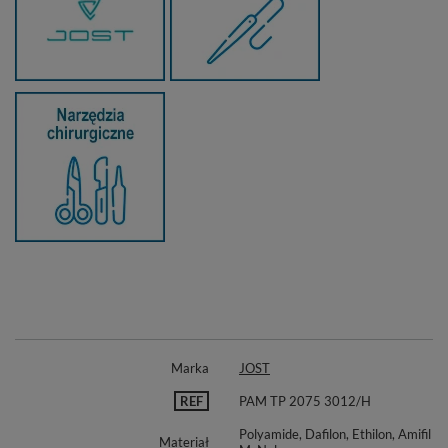
Marka
JOST
REF
PAM TP 2075 3012/H
Polyamide, Dafilon, Ethilon, Amifil
Materiał