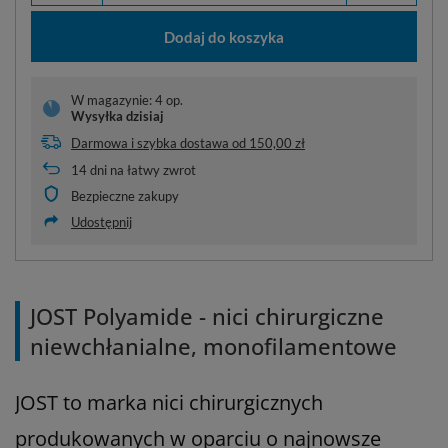
Dodaj do koszyka
W magazynie: 4 op.
Wysyłka
dzisiaj
Darmowa i szybka dostawa
od
150,00 zł
14
dni na łatwy zwrot
Bezpieczne zakupy
Udostępnij
JOST Polyamide - nici chirurgiczne
niewchłanialne, monofilamentowe
JOST to marka nici chirurgicznych
produkowanych w oparciu o najnowsze