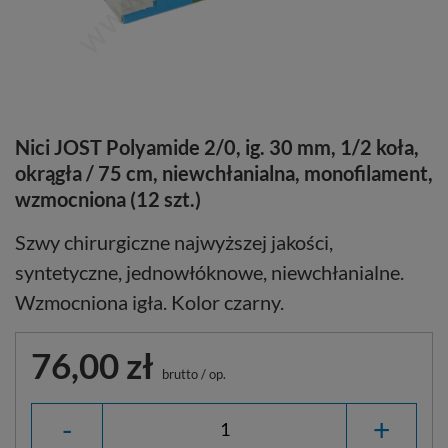
Nici JOST Polyamide 2/0, ig. 30 mm, 1/2 koła,
okrągła / 75 cm, niewchłanialna, monofilament,
wzmocniona (12 szt.)
Szwy chirurgiczne najwyższej jakości,
syntetyczne, jednowłóknowe, niewchłanialne.
Wzmocniona igła. Kolor czarny.
76,00 zł
brutto
/
op.
-
+