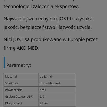
technologie i zalecenia ekspertów.
Najważniejsze cechy nici JOST to wysoka
jakość, bezpieczeństwo i łatwość użycia.
Nici JOST są produkowane w Europie przez
firmę AKO MED.
Parametry:
Materiał
poliamid
Struktura
monofilament
Powleczenie
brak
Grubość szwu (USP)
2/0
Długość nici
75 cm