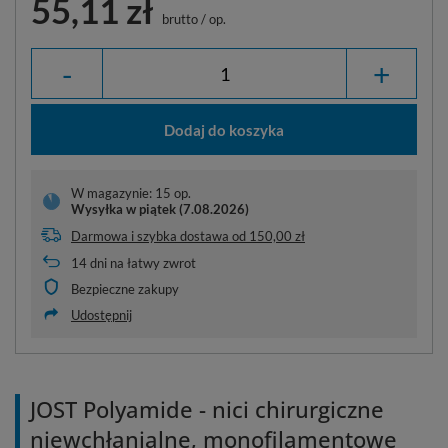
55,11 zł
brutto
/
op.
-
+
Dodaj do koszyka
W magazynie: 15 op.
Wysyłka
w piątek (7.08.2026)
Darmowa i szybka dostawa
od
150,00 zł
14
dni na łatwy zwrot
Bezpieczne zakupy
Udostępnij
JOST Polyamide - nici chirurgiczne
niewchłanialne, monofilamentowe