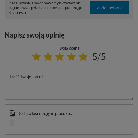
Zadaj pytanie a my odpowiemy niezwłocznie,
Zadaj pytanie
najciekawsze pytania i odpowiedzi publikując
dla innych.
Napisz swoją opinię
Twoja ocena:
5/5
Treść twojej opinii
Dodaj własne zdjęcie produktu: