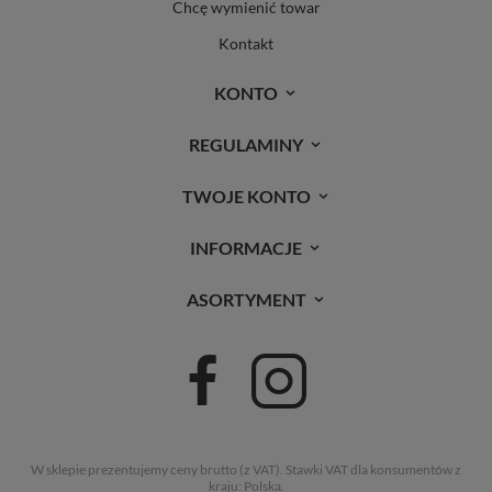
Chcę wymienić towar
Kontakt
KONTO
REGULAMINY
TWOJE KONTO
INFORMACJE
ASORTYMENT
W sklepie prezentujemy ceny brutto (z VAT).
Stawki VAT dla konsumentów z
kraju:
Polska
.