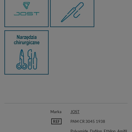
Marka
JOST
REF
PAM CR 3045 1938
Polyamide, Dafilon, Ethilon, Amifil