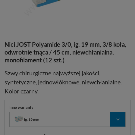
Nici JOST Polyamide 3/0, ig. 19 mm, 3/8 koła,
odwrotnie tnąca / 45 cm, niewchłanialna,
monofilament (12 szt.)
Szwy chirurgiczne najwyższej jakości,
syntetyczne, jednowłóknowe, niewchłanialne.
Kolor czarny.
Inne warianty
ig. 19 mm