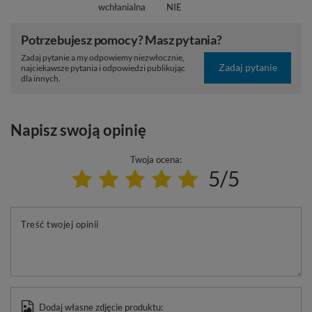
wchłanialna
NIE
Potrzebujesz pomocy? Masz pytania?
Zadaj pytanie a my odpowiemy niezwłocznie,
Zadaj pytanie
najciekawsze pytania i odpowiedzi publikując
dla innych.
Napisz swoją opinię
Twoja ocena:
5/5
Treść twojej opinii
Dodaj własne zdjęcie produktu: