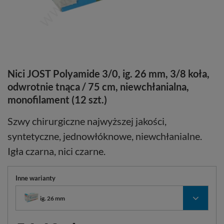
Nici JOST Polyamide 3/0, ig. 26 mm, 3/8 koła,
odwrotnie tnąca / 75 cm, niewchłanialna,
monofilament (12 szt.)
Szwy chirurgiczne najwyższej jakości,
syntetyczne, jednowłóknowe, niewchłanialne.
Igła czarna, nici czarne.
Inne warianty
ig. 26 mm