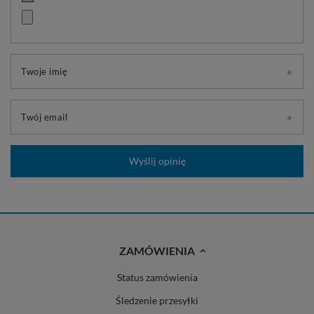
Twoje imię
Twój email
Wyślij opinię
ZAMÓWIENIA
Status zamówienia
Śledzenie przesyłki