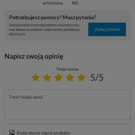
wchłanialna
NIE
Potrzebujesz pomocy? Masz pytania?
Zadaj pytanie a my odpowiemy niezwłocznie,
Zadaj pytanie
najciekawsze pytania i odpowiedzi publikując
dla innych.
Napisz swoją opinię
Twoja ocena:
5/5
Treść twojej opinii
Dodaj własne zdjęcie produktu: