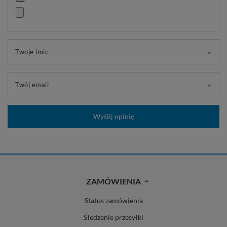
Twoje imię
Twój email
Wyślij opinię
ZAMÓWIENIA
Status zamówienia
Śledzenie przesyłki