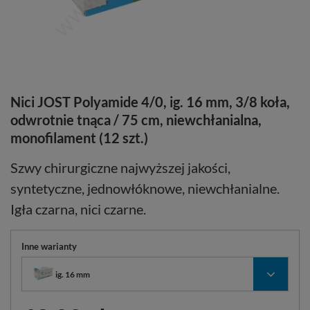
Nici JOST Polyamide 4/0, ig. 16 mm, 3/8 koła,
odwrotnie tnąca / 75 cm, niewchłanialna,
monofilament (12 szt.)
Szwy chirurgiczne najwyższej jakości,
syntetyczne, jednowłóknowe, niewchłanialne.
Igła czarna, nici czarne.
Inne warianty
ig. 16 mm