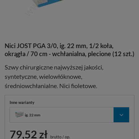
Nici JOST PGA 3/0, ig. 22 mm, 1/2 koła,
okrągła / 70 cm - wchłanialna, plecione (12 szt.)
Szwy chirurgiczne najwyższej jakości,
syntetyczne, wielowłóknowe,
średniowchłanialne. Nici fioletowe.
Inne warianty
ig. 22 mm
79,52 zł
brutto
/
op.