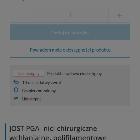
-
+
Dodaj do koszyka
Powiadom mnie o dostępności produktu
Produkt chwilowo niedostępny.
14
dni na łatwy zwrot
Bezpieczne zakupy
Udostępnij
JOST PGA- nici chirurgiczne
wchłanialne, polifilamentowe