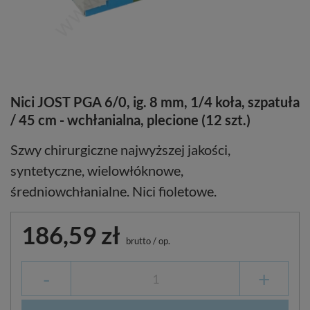
Nici JOST PGA 6/0, ig. 8 mm, 1/4 koła, szpatuła
/ 45 cm - wchłanialna, plecione (12 szt.)
Szwy chirurgiczne najwyższej jakości,
syntetyczne, wielowłóknowe,
średniowchłanialne. Nici fioletowe.
186,59 zł
brutto
/
op.
-
+