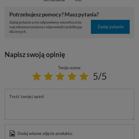
Potrzebujesz pomocy? Masz pytania?
Zadaj pytanie a my odpowiemy niezwłocznie,
Zadaj pytanie
najciekawsze pytania i odpowiedzi publikując
dla innych.
Napisz swoją opinię
Twoja ocena:
5/5
Treść twojej opinii
Dodaj własne zdjęcie produktu: