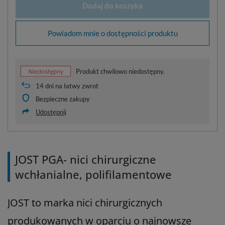
Dodaj do koszyka
Powiadom mnie o dostępności produktu
Produkt chwilowo niedostępny.
14
dni na łatwy zwrot
Bezpieczne zakupy
Udostępnij
JOST PGA- nici chirurgiczne
wchłanialne, polifilamentowe
JOST to marka nici chirurgicznych
produkowanych w oparciu o najnowsze