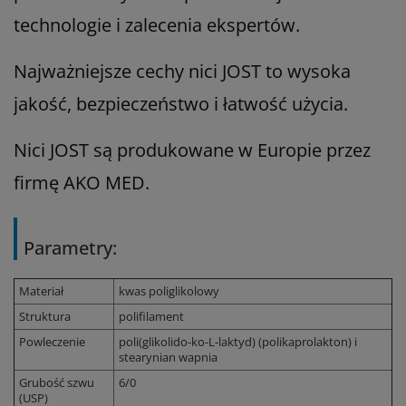
technologie i zalecenia ekspertów.
Najważniejsze cechy nici JOST to wysoka
jakość, bezpieczeństwo i łatwość użycia.
Nici JOST są produkowane w Europie przez
firmę AKO MED.
Parametry:
Materiał
kwas poliglikolowy
Struktura
polifilament
Powleczenie
poli(glikolido-ko-L-laktyd) (polikaprolakton) i
stearynian wapnia
Grubość szwu
6/0
(USP)