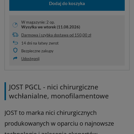
Dodaj do koszyka
W magazynie: 2 op.
Wysyłka
we wtorek (11.08.2026)
Darmowa i szybka dostawa
od
150,00 zł
14
dni na łatwy zwrot
Bezpieczne zakupy
Udostępnij
JOST PGCL - nici chirurgiczne
wchłanialne, monofilamentowe
JOST to marka nici chirurgicznych
produkowanych w oparciu o najnowsze