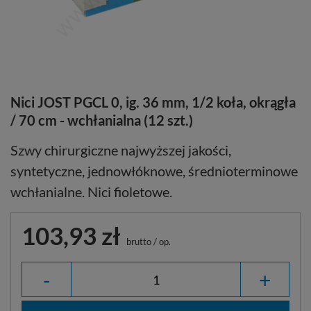
Nici JOST PGCL 0, ig. 36 mm, 1/2 koła, okrągła
/ 70 cm - wchłanialna (12 szt.)
Szwy chirurgiczne najwyższej jakości,
syntetyczne, jednowłóknowe, średnioterminowe
wchłanialne. Nici fioletowe.
103,93 zł
brutto
/
op.
-
+