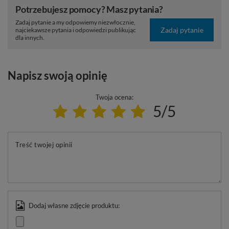
Potrzebujesz pomocy? Masz pytania?
Zadaj pytanie a my odpowiemy niezwłocznie,
Zadaj pytanie
najciekawsze pytania i odpowiedzi publikując
dla innych.
Napisz swoją opinię
Twoja ocena:
5/5
Treść twojej opinii
Dodaj własne zdjęcie produktu: