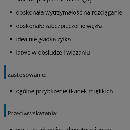
doskonała wytrzymałość na rozciąganie
doskonałe zabezpieczenie węzła
idealnie gładka żyłka
łatwe w obsłudze i wiązaniu
Zastosowanie:
ogólne przybliżenie tkanek miękkich
Przeciwwskazania:
gdy potrzebne jest długoterminowe,