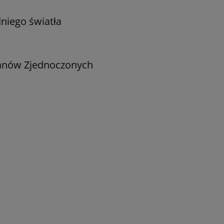
niego światła
tanów Zjednoczonych