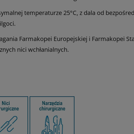
alnej temperaturze 25°C, z dala od bezpośred
lgoci.
agania Farmakopei Europejskiej i Farmakopei S
cznych nici wchłanialnych.