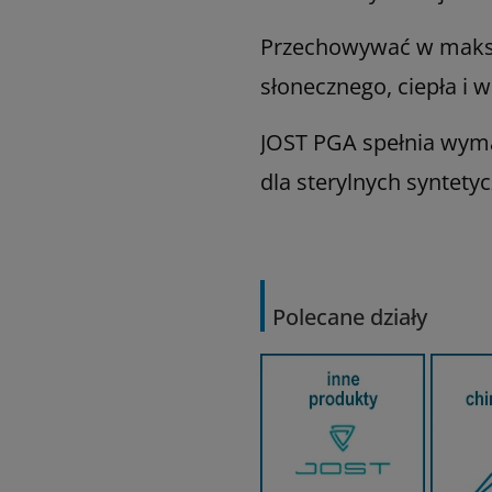
Przechowywać w maksym
słonecznego, ciepła i wi
JOST PGA spełnia wym
dla sterylnych syntety
Polecane działy