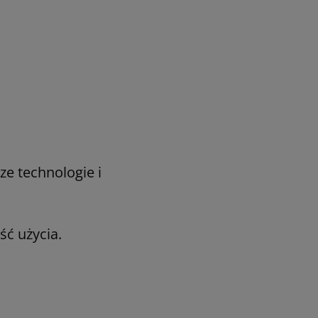
e technologie i
ść użycia.