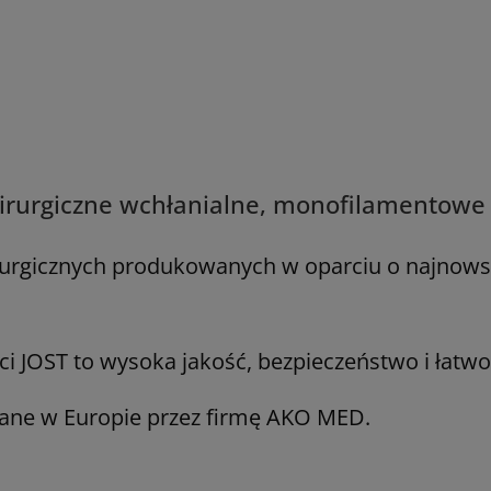
chirurgiczne wchłanialne, monofilamentowe
irurgicznych produkowanych w oparciu o najnowsz
ci JOST to wysoka jakość, bezpieczeństwo i łatwo
ane w Europie przez firmę AKO MED.