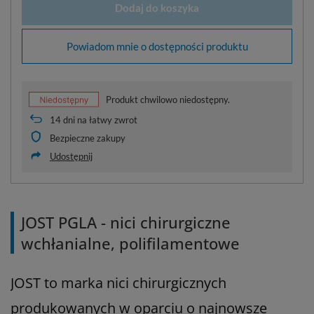
Dodaj do koszyka
Powiadom mnie o dostępności produktu
Produkt chwilowo niedostępny.
14
dni na łatwy zwrot
Bezpieczne zakupy
Udostępnij
JOST PGLA - nici chirurgiczne
wchłanialne, polifilamentowe
JOST to marka nici chirurgicznych
produkowanych w oparciu o najnowsze