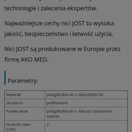
technologie i zalecenia ekspertów.
Najważniejsze cechy nici JOST to wysoka
jakość, bezpieczeństwo i łatwość użycia.
Nici JOST są produkowane w Europie przez
firmę AKO MED.
Parametry:
Materiał
poli(glikolido-ko-L-laktyd)(90/10)
Struktura
polifilament
Powleczenie
poli(glikolido-ko-L-laktyd) i stearynian
wapnia
Grubość szwu
2
(USP)