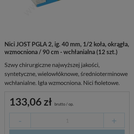
Nici JOST PGLA 2, ig. 40 mm, 1/2 koła, okrągła,
wzmocniona / 90 cm - wchłanialna (12 szt.)
Szwy chirurgiczne najwyższej jakości,
syntetyczne, wielowłóknowe, średnioterminowe
wchłanialne. Igła wzmocniona. Nici fioletowe.
133,06 zł
brutto
/
op.
-
+