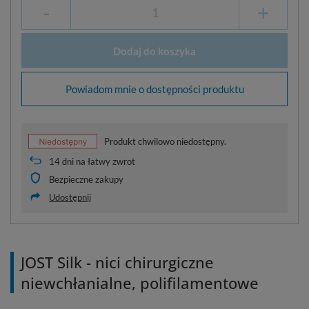
-
+
Dodaj do koszyka
Powiadom mnie o dostępności produktu
Produkt chwilowo niedostępny.
14
dni na łatwy zwrot
Bezpieczne zakupy
Udostępnij
JOST Silk - nici chirurgiczne
niewchłanialne, polifilamentowe