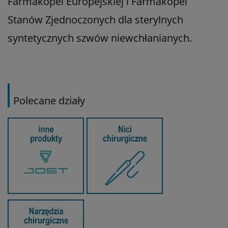
Farmakopei Europejskiej i Farmakopei
Stanów Zjednoczonych dla sterylnych
syntetycznych szwów niewchłanianych.
Polecane działy