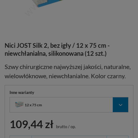
Nici JOST Silk 2, bez igły / 12 x 75 cm -
niewchłanialna, silikonowana (12 szt.)
Szwy chirurgiczne najwyższej jakości, naturalne,
wielowłóknowe, niewchłanialne. Kolor czarny.
Inne warianty
12 x 75 cm
109,44 zł
brutto
/
op.