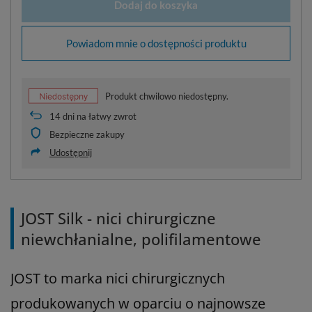
Dodaj do koszyka
Powiadom mnie o dostępności produktu
Produkt chwilowo niedostępny.
14
dni na łatwy zwrot
Bezpieczne zakupy
Udostępnij
JOST Silk - nici chirurgiczne
niewchłanialne, polifilamentowe
JOST to marka nici chirurgicznych
produkowanych w oparciu o najnowsze