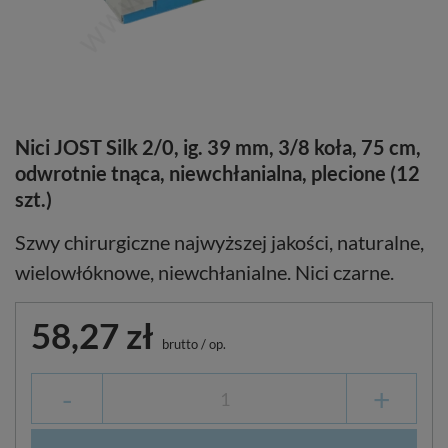
Nici JOST Silk 2/0, ig. 39 mm, 3/8 koła, 75 cm,
odwrotnie tnąca, niewchłanialna, plecione (12
szt.)
Szwy chirurgiczne najwyższej jakości, naturalne,
wielowłóknowe, niewchłanialne. Nici czarne.
58,27 zł
brutto
/
op.
-
+