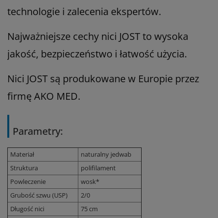
technologie i zalecenia ekspertów.
Najważniejsze cechy nici JOST to wysoka
jakość, bezpieczeństwo i łatwość użycia.
Nici JOST są produkowane w Europie przez
firmę AKO MED.
Parametry:
Materiał
naturalny jedwab
Struktura
polifilament
Powleczenie
wosk*
Grubość szwu (USP)
2/0
Długość nici
75 cm