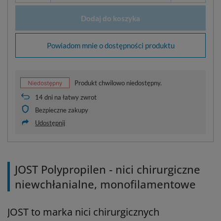
Dodaj do koszyka
Powiadom mnie o dostępności produktu
Produkt chwilowo niedostępny.
14
dni na łatwy zwrot
Bezpieczne zakupy
Udostępnij
JOST Polypropilen - nici chirurgiczne
niewchłanialne, monofilamentowe
JOST to marka nici chirurgicznych