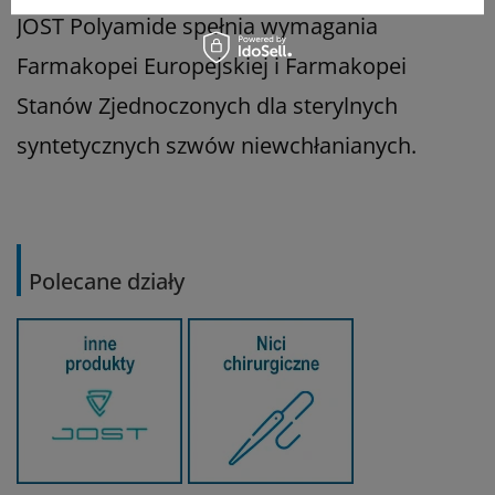
JOST Polyamide spełnia wymagania
Farmakopei Europejskiej i Farmakopei
Stanów Zjednoczonych dla sterylnych
syntetycznych szwów niewchłanianych.
Polecane działy