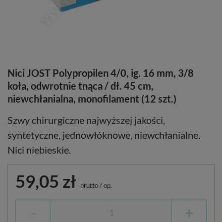
Nici JOST Polypropilen 4/0, ig. 16 mm, 3/8
koła, odwrotnie tnąca / dł. 45 cm,
niewchłanialna, monofilament (12 szt.)
Szwy chirurgiczne najwyższej jakości,
syntetyczne, jednowłóknowe, niewchłanialne.
Nici niebieskie.
59,05 zł
brutto
/
op.
-
+