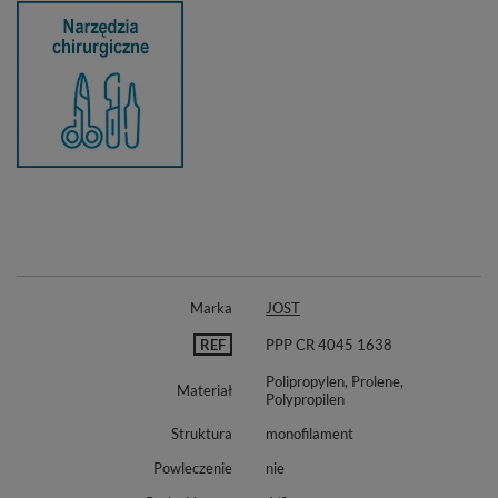
Marka
JOST
REF
PPP CR 4045 1638
Polipropylen, Prolene,
Materiał
Polypropilen
Struktura
monofilament
Powleczenie
nie