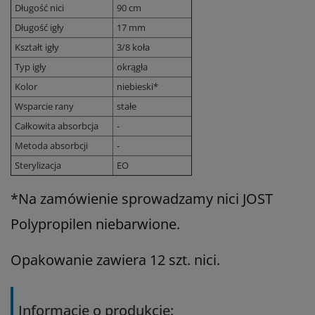
Długość nici
90 cm
Długość igły
17 mm
Kształt igły
3/8 koła
Typ igły
okrągła
Kolor
niebieski*
Wsparcie rany
stałe
Całkowita absorbcja
-
Metoda absorbcji
-
Sterylizacja
EO
*Na zamówienie sprowadzamy nici JOST
Polypropilen niebarwione.
Opakowanie zawiera 12 szt. nici.
Informacje o produkcie: