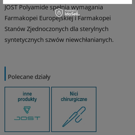
JOST Polyamide spełnia wymagania
Farmakopei Europejskiej i Farmakopei
Stanów Zjednoczonych dla sterylnych
syntetycznych szwów niewchłanianych.
Polecane działy