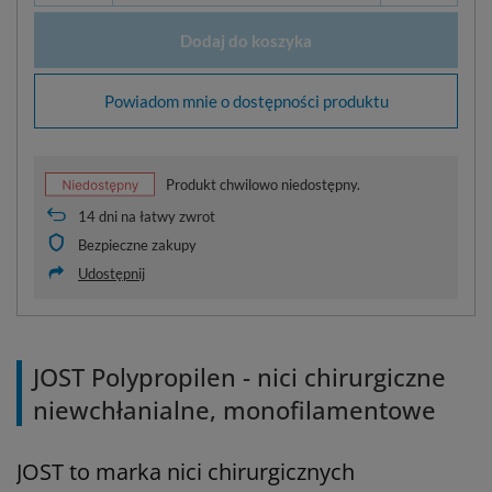
Dodaj do koszyka
Powiadom mnie o dostępności produktu
Produkt chwilowo niedostępny.
14
dni na łatwy zwrot
Bezpieczne zakupy
Udostępnij
JOST Polypropilen - nici chirurgiczne
niewchłanialne, monofilamentowe
JOST to marka nici chirurgicznych