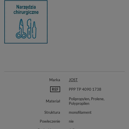
Marka
JOST
REF
PPP TP 4090 1738
Polipropylen, Prolene,
Materiał
Polypropilen
Struktura
monofilament
Powleczenie
nie