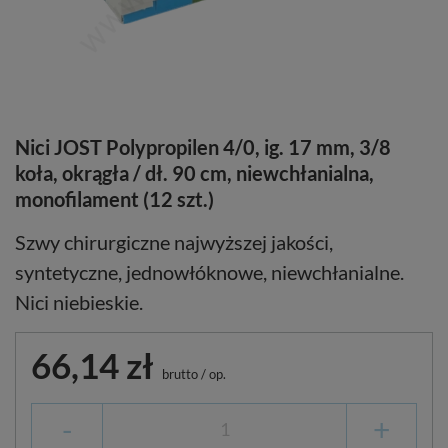
Nici JOST Polypropilen 4/0, ig. 17 mm, 3/8
koła, okrągła / dł. 90 cm, niewchłanialna,
monofilament (12 szt.)
Szwy chirurgiczne najwyższej jakości,
syntetyczne, jednowłóknowe, niewchłanialne.
Nici niebieskie.
66,14 zł
brutto
/
op.
-
+