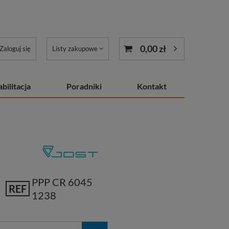
0,00 zł
Zaloguj się
Listy zakupowe
bilitacja
Poradniki
Kontakt
PPP CR 6045
REF
1238