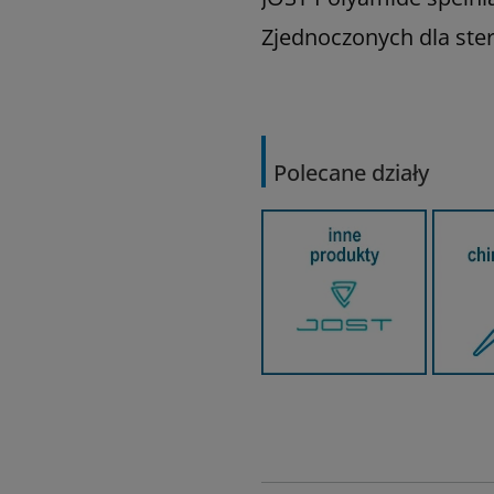
Zjednoczonych dla ste
Polecane działy