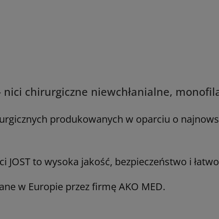
- nici chirurgiczne niewchłanialne, monof
irurgicznych produkowanych w oparciu o najnowsz
ci JOST to wysoka jakość, bezpieczeństwo i łatwo
ane w Europie przez firmę AKO MED.