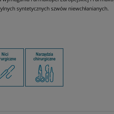
rylnych syntetycznych szwów niewchłanianych.