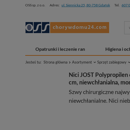
OSS sp. z o.o.
Adres:
ul. Siennicka 25, 80-758 Gdańsk
Tel.
607 
Opatrunki i leczenie ran
Higiena i o
Jesteś tu:
Strona główna
Asortyment
Sprzęt zabiegowy
Nici JOST Polypropilen 6
cm, niewchłanialna, mon
Szwy chirurgiczne najwy
niewchłanialne. Nici nieb