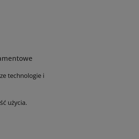
ilamentowe
e technologie i
ść użycia.