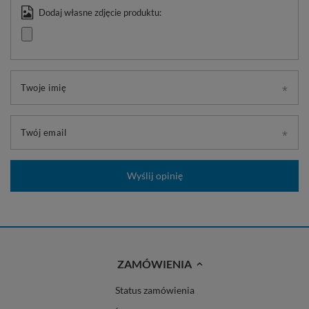
Dodaj własne zdjęcie produktu:
Twoje imię
Twój email
Wyślij opinię
ZAMÓWIENIA
Status zamówienia