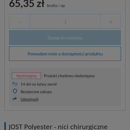
65,35 zł
brutto
/
op.
-
+
Dodaj do koszyka
Powiadom mnie o dostępności produktu
Produkt chwilowo niedostępny.
14
dni na łatwy zwrot
Bezpieczne zakupy
Udostępnij
JOST Polyester - nici chirurgiczne