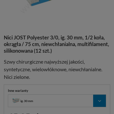
Nici JOST Polyester 3/0, ig. 30 mm, 1/2 koła,
okrągła / 75 cm, niewchłanialna, multifilament,
silikonowana (12 szt.)
Szwy chirurgiczne najwyższej jakości,
syntetyczne, wielowłóknowe, niewchłanialne.
Nici zielone.
Inne warianty
ig. 30 mm