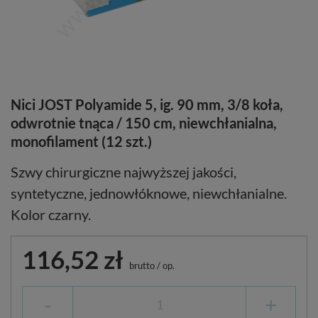
Nici JOST Polyamide 5, ig. 90 mm, 3/8 koła,
odwrotnie tnąca / 150 cm, niewchłanialna,
monofilament (12 szt.)
Szwy chirurgiczne najwyższej jakości,
syntetyczne, jednowłóknowe, niewchłanialne.
Kolor czarny.
116,52 zł
brutto
/
op.
-
+