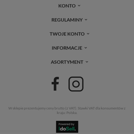
KONTO
REGULAMINY
TWOJE KONTO
INFORMACJE
ASORTYMENT
W sklepie prezentujemy ceny brutto (z VAT).
Stawki VAT dla konsumentów z
kraju:
Polska
.