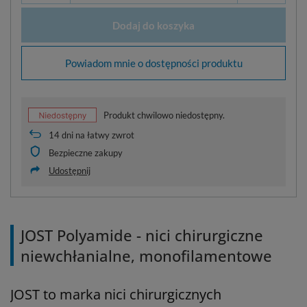
Dodaj do koszyka
Powiadom mnie o dostępności produktu
Produkt chwilowo niedostępny.
14
dni na łatwy zwrot
Bezpieczne zakupy
Udostępnij
JOST Polyamide - nici chirurgiczne
niewchłanialne, monofilamentowe
JOST to marka nici chirurgicznych