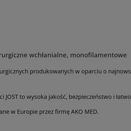
hirurgiczne wchłanialne, monofilamentowe
irurgicznych produkowanych w oparciu o najnowsz
ci JOST to wysoka jakość, bezpieczeństwo i łatwo
ane w Europie przez firmę AKO MED.