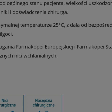
 od ogólnego stanu pacjenta, wielkości uszkodzone
niki i doświadczenia chirurga.
alnej temperaturze 25°C, z dala od bezpośred
lgoci.
agania Farmakopei Europejskiej i Farmakopei S
cznych nici wchłanialnych.