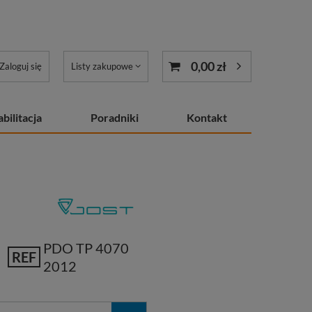
0,00 zł
Zaloguj się
Listy zakupowe
bilitacja
Poradniki
Kontakt
PDO TP 4070
REF
2012