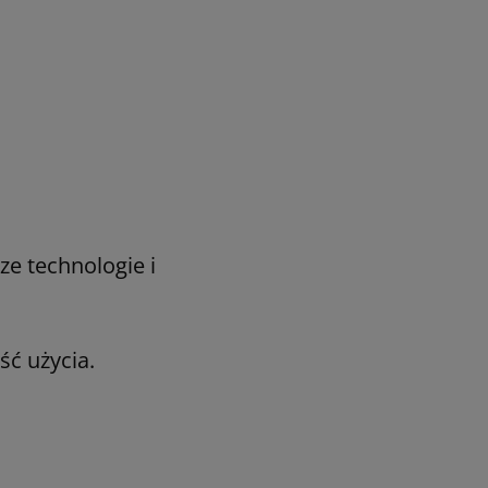
e technologie i
ść użycia.