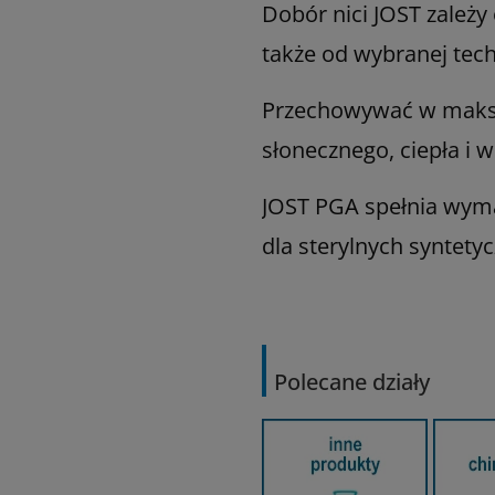
Dobór nici JOST zależy
także od wybranej tech
Przechowywać w maksym
słonecznego, ciepła i wi
JOST PGA spełnia wym
dla sterylnych syntety
Polecane działy