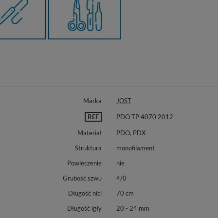
Marka
JOST
REF
PDO TP 4070 2012
Materiał
PDO, PDX
Struktura
monofilament
Powleczenie
nie
Grubość szwu
4/0
Długość nici
70 cm
Długość igły
20 - 24 mm