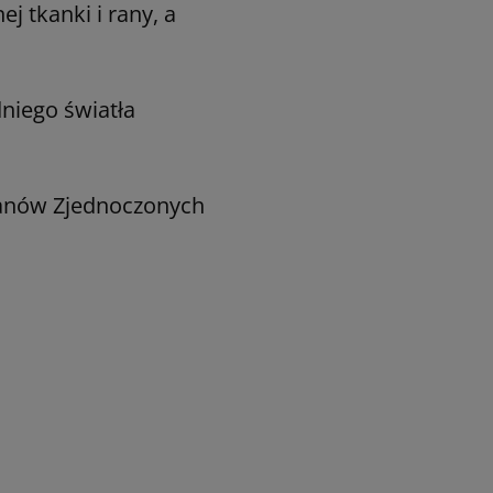
j tkanki i rany, a
niego światła
tanów Zjednoczonych