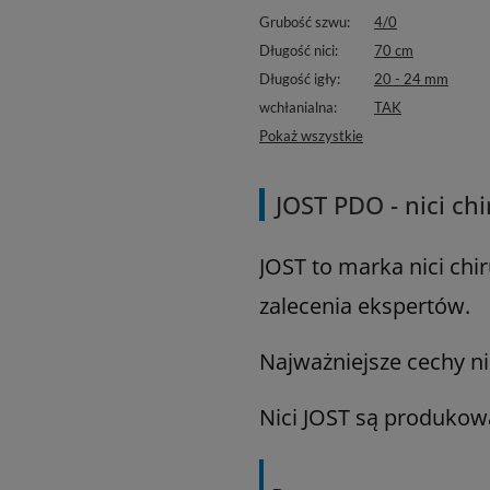
Grubość szwu
4/0
Długość nici
70 cm
Długość igły
20 - 24 mm
wchłanialna
TAK
Pokaż wszystkie
JOST PDO - nici c
JOST to marka nici ch
zalecenia ekspertów.
Najważniejsze cechy ni
Nici JOST są produkow