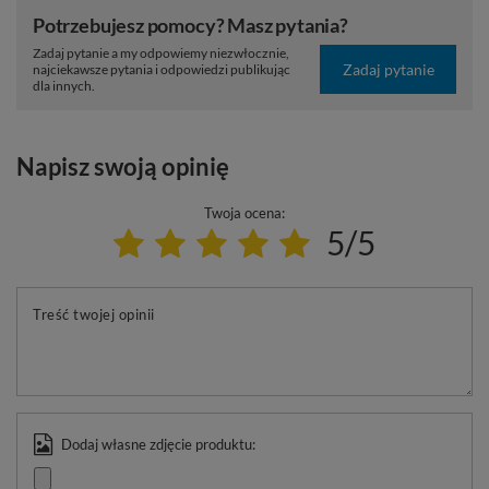
Potrzebujesz pomocy? Masz pytania?
Zadaj pytanie a my odpowiemy niezwłocznie,
Zadaj pytanie
najciekawsze pytania i odpowiedzi publikując
dla innych.
Napisz swoją opinię
Twoja ocena:
5/5
Treść twojej opinii
Dodaj własne zdjęcie produktu: