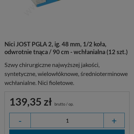
Nici JOST PGLA 2, ig. 48 mm, 1/2 koła,
odwrotnie tnąca / 90 cm - wchłanialna (12 szt.)
Szwy chirurgiczne najwyższej jakości,
syntetyczne, wielowłóknowe, średnioterminowe
wchłanialne. Nici fioletowe.
139,35 zł
brutto
/
op.
-
+