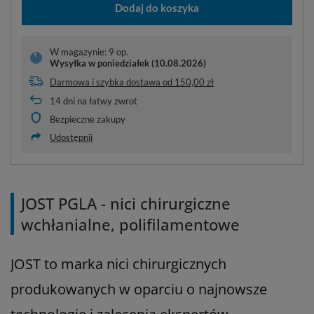
Dodaj do koszyka
W magazynie: 9 op.
Wysyłka
w poniedziałek (10.08.2026)
Darmowa i szybka dostawa
od
150,00 zł
14
dni na łatwy zwrot
Bezpieczne zakupy
Udostępnij
JOST PGLA - nici chirurgiczne
wchłanialne, polifilamentowe
JOST to marka nici chirurgicznych
produkowanych w oparciu o najnowsze