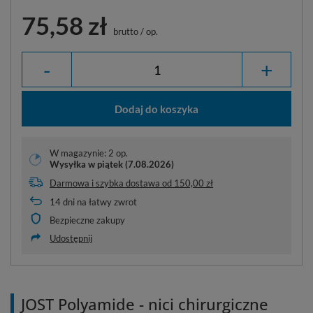
75,58 zł
brutto
/
op.
-
+
Dodaj do koszyka
W magazynie: 2 op.
Wysyłka
w piątek (7.08.2026)
Darmowa i szybka dostawa
od
150,00 zł
14
dni na łatwy zwrot
Bezpieczne zakupy
Udostępnij
JOST Polyamide - nici chirurgiczne