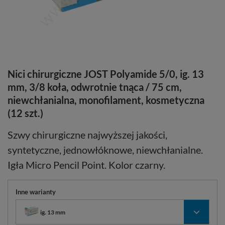
Nici chirurgiczne JOST Polyamide 5/0, ig. 13
mm, 3/8 koła, odwrotnie tnąca / 75 cm,
niewchłanialna, monofilament, kosmetyczna
(12 szt.)
Szwy chirurgiczne najwyższej jakości,
syntetyczne, jednowłóknowe, niewchłanialne.
Igła Micro Pencil Point. Kolor czarny.
Inne warianty
ig. 13 mm