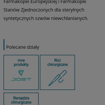
Farmakopei Europejskiej i Farmakopei
Stanów Zjednoczonych dla sterylnych
syntetycznych szwów niewchłanianych.
Polecane działy