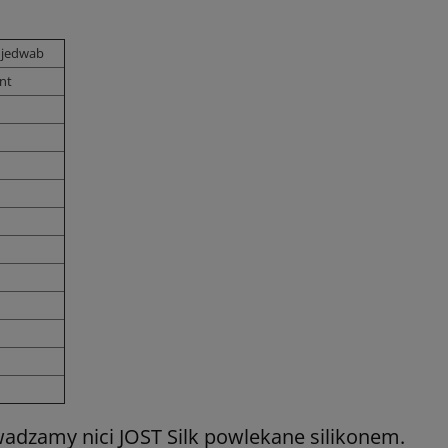
 jedwab
nt
dzamy nici JOST Silk powlekane silikonem.