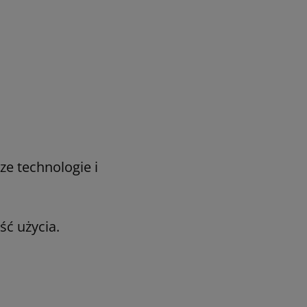
e technologie i
ść użycia.