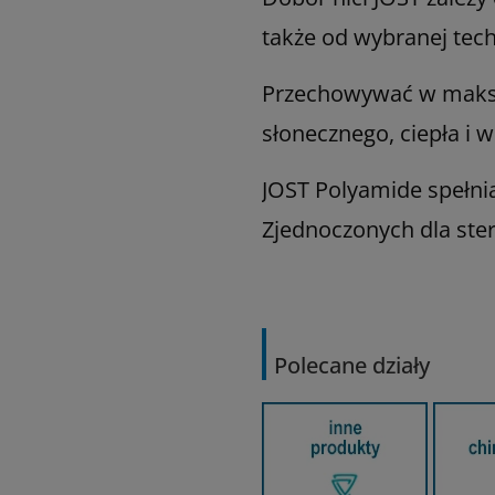
także od wybranej tech
Przechowywać w maksym
słonecznego, ciepła i wi
JOST Polyamide spełni
Zjednoczonych dla ste
Polecane działy