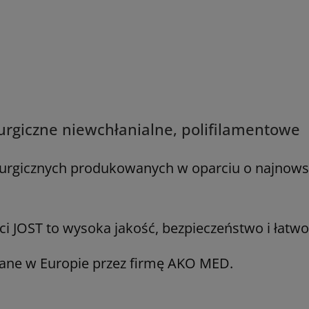
hirurgiczne niewchłanialne, polifilamentowe
irurgicznych produkowanych w oparciu o najnowsz
ci JOST to wysoka jakość, bezpieczeństwo i łatwo
ane w Europie przez firmę AKO MED.