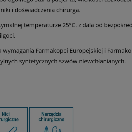
niki i doświadczenia chirurga.
alnej temperaturze 25°C, z dala od bezpośred
lgoci.
a wymagania Farmakopei Europejskiej i Farmak
rylnych syntetycznych szwów niewchłanianych.