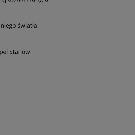
niego światła
opei Stanów