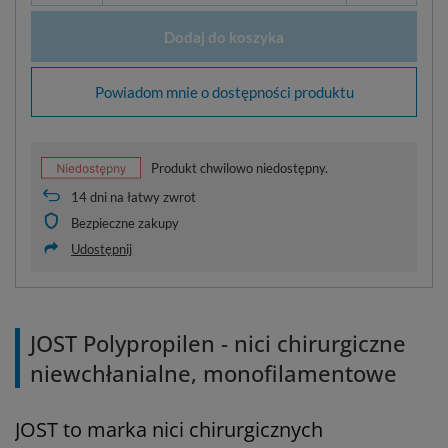
Dodaj do koszyka
Powiadom mnie o dostępności produktu
Produkt chwilowo niedostępny.
14
dni na łatwy zwrot
Bezpieczne zakupy
Udostępnij
JOST Polypropilen - nici chirurgiczne
niewchłanialne, monofilamentowe
JOST to marka nici chirurgicznych