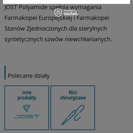
JOST Polyamide spełnia wymagania
Farmakopei Europejskiej i Farmakopei
Stanów Zjednoczonych dla sterylnych
syntetycznych szwów niewchłanianych.
Polecane działy