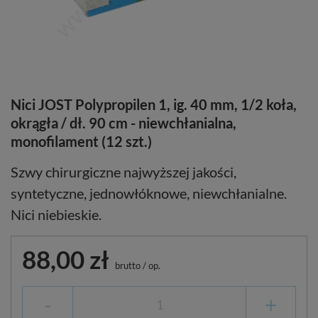
Nici JOST Polypropilen 1, ig. 40 mm, 1/2 koła,
okrągła / dł. 90 cm - niewchłanialna,
monofilament (12 szt.)
Szwy chirurgiczne najwyższej jakości,
syntetyczne, jednowłóknowe, niewchłanialne.
Nici niebieskie.
88,00 zł
brutto
/
op.
-
+