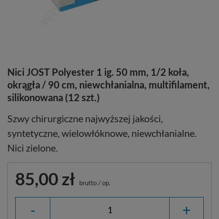
Nici JOST Polyester 1 ig. 50 mm, 1/2 koła,
okrągła / 90 cm, niewchłanialna, multifilament,
silikonowana (12 szt.)
Szwy chirurgiczne najwyższej jakości,
syntetyczne, wielowłóknowe, niewchłanialne.
Nici zielone.
85,00 zł
brutto
/
op.
-
+