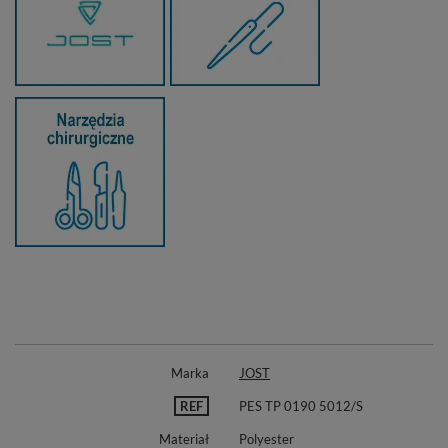
Marka
JOST
REF
PES TP 0190 5012/S
Materiał
Polyester