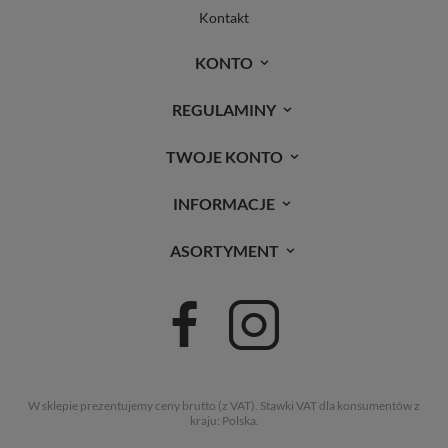
Kontakt
KONTO
REGULAMINY
TWOJE KONTO
INFORMACJE
ASORTYMENT
W sklepie prezentujemy ceny brutto (z VAT).
Stawki VAT dla konsumentów z
kraju:
Polska
.