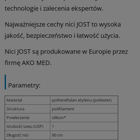
technologie i zalecenia ekspertów.
Najważniejsze cechy nici JOST to wysoka
jakość, bezpieczeństwo i łatwość użycia.
Nici JOST są produkowane w Europie przez
firmę AKO MED.
Parametry:
Materiał
politereftalan etylenu (poliester)
Struktura
polifilament
Powleczenie
silikon*
Grubość szwu (USP)
1
Długość nici
90 cm