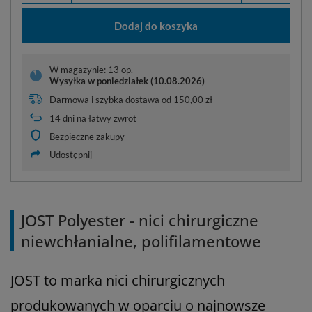
Dodaj do koszyka
W magazynie: 13 op.
Wysyłka
w poniedziałek (10.08.2026)
Darmowa i szybka dostawa
od
150,00 zł
14
dni na łatwy zwrot
Bezpieczne zakupy
Udostępnij
JOST Polyester - nici chirurgiczne
niewchłanialne, polifilamentowe
JOST to marka nici chirurgicznych
produkowanych w oparciu o najnowsze