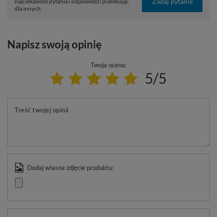
Zadaj pytanie
najciekawsze pytania i odpowiedzi publikując
dla innych.
Napisz swoją opinię
Twoja ocena:
5/5
Treść twojej opinii
Dodaj własne zdjęcie produktu: