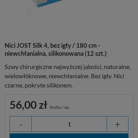
Nici JOST Silk 4, bez igły / 180 cm -
niewchłanialna, silikonowana (12 szt.)
Szwy chirurgiczne najwyższej jakości, naturalne,
wielowłóknowe, niewchłanialne. Bez igły. Nici
czarne, pokryte silikonem.
56,00 zł
brutto
/
op.
-
+