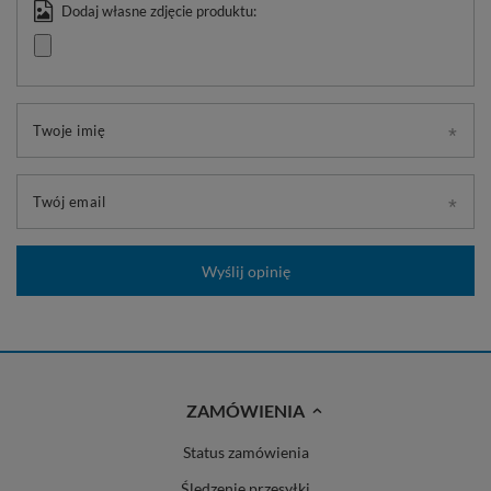
Dodaj własne zdjęcie produktu:
Twoje imię
Twój email
Wyślij opinię
ZAMÓWIENIA
Status zamówienia
Śledzenie przesyłki