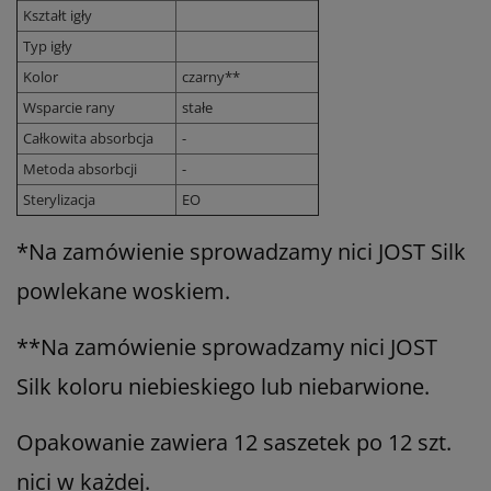
Kształt igły
Typ igły
Kolor
czarny**
Wsparcie rany
stałe
Całkowita absorbcja
-
Metoda absorbcji
-
Sterylizacja
EO
*
Na zamówienie sprowadzamy nici JOST Silk
powlekane woskiem.
**Na zamówienie sprowadzamy nici JOST
Silk koloru niebieskiego lub niebarwione.
Opakowanie zawiera 12 saszetek po 12 szt.
nici w każdej.