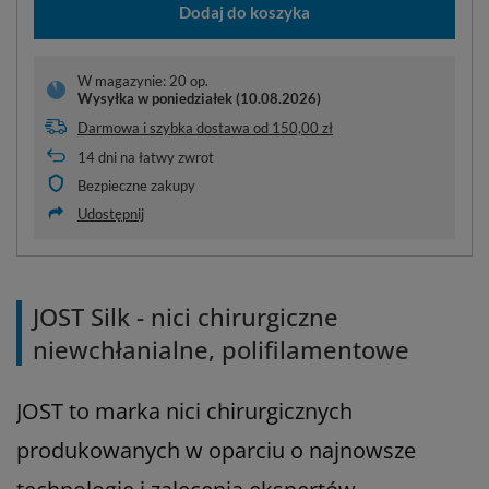
Dodaj do koszyka
W magazynie: 20 op.
Wysyłka
w poniedziałek (10.08.2026)
Darmowa i szybka dostawa
od
150,00 zł
14
dni na łatwy zwrot
Bezpieczne zakupy
Udostępnij
JOST Silk - nici chirurgiczne
niewchłanialne, polifilamentowe
JOST to marka nici chirurgicznych
produkowanych w oparciu o najnowsze