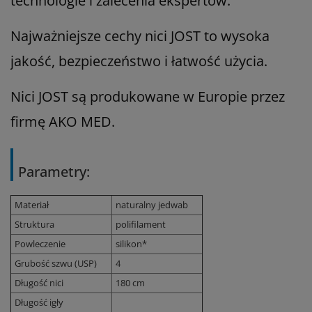
technologie i zalecenia ekspertów.
Najważniejsze cechy nici JOST to wysoka
jakość, bezpieczeństwo i łatwość użycia.
Nici JOST są produkowane w Europie przez
firmę AKO MED.
Parametry:
Materiał
naturalny jedwab
Struktura
polifilament
Powleczenie
silikon*
Grubość szwu (USP)
4
Długość nici
180 cm
Długość igły