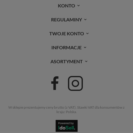
KONTO
REGULAMINY
TWOJE KONTO
INFORMACJE
ASORTYMENT
W sklepie prezentujemy ceny brutto (z VAT).
Stawki VAT dla konsumentów z
kraju:
Polska
.