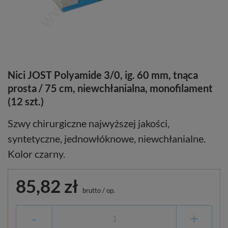
Nici JOST Polyamide 3/0, ig. 60 mm, tnąca
prosta / 75 cm, niewchłanialna, monofilament
(12 szt.)
Szwy chirurgiczne najwyższej jakości,
syntetyczne, jednowłóknowe, niewchłanialne.
Kolor czarny.
85,82 zł
brutto
/
op.
-
+