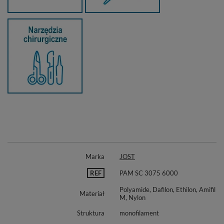
Marka
JOST
REF
PAM SC 3075 6000
Polyamide, Dafilon, Ethilon, Amifil
Materiał
M, Nylon
Struktura
monofilament