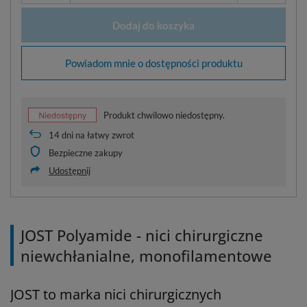
Dodaj do koszyka
Powiadom mnie o dostępności produktu
Produkt chwilowo niedostępny.
14
dni na łatwy zwrot
Bezpieczne zakupy
Udostępnij
JOST Polyamide - nici chirurgiczne
niewchłanialne, monofilamentowe
JOST to marka nici chirurgicznych