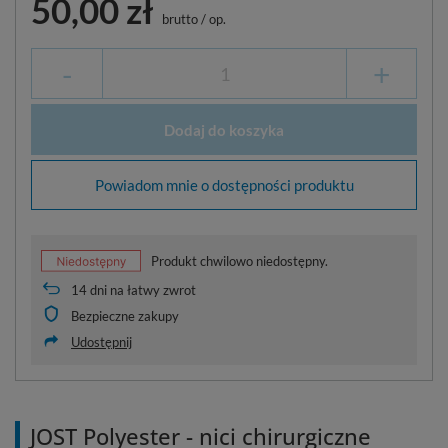
50,00 zł
brutto
/
op.
-
+
Dodaj do koszyka
Powiadom mnie o dostępności produktu
Produkt chwilowo niedostępny.
14
dni na łatwy zwrot
Bezpieczne zakupy
Udostępnij
JOST Polyester - nici chirurgiczne