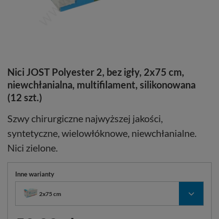
Nici JOST Polyester 2, bez igły, 2x75 cm,
niewchłanialna, multifilament, silikonowana
(12 szt.)
Szwy chirurgiczne najwyższej jakości,
syntetyczne, wielowłóknowe, niewchłanialne.
Nici zielone.
Inne warianty
2x75 cm