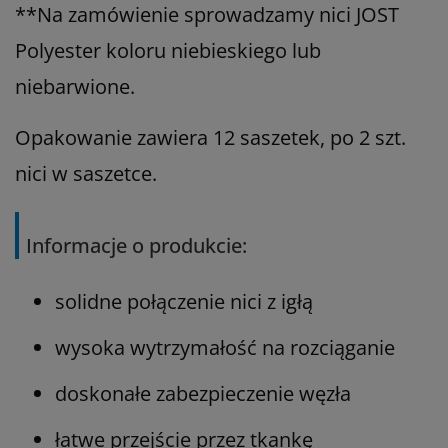
**Na zamówienie sprowadzamy nici JOST
Polyester koloru niebieskiego lub
niebarwione.
Opakowanie zawiera 12 saszetek, po 2 szt.
nici w saszetce.
Informacje o produkcie:
solidne połączenie nici z igłą
wysoka wytrzymałość na rozciąganie
doskonałe zabezpieczenie węzła
łatwe przejście przez tkankę