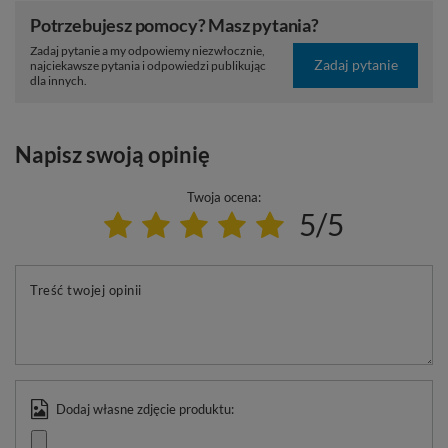
Potrzebujesz pomocy? Masz pytania?
Zadaj pytanie a my odpowiemy niezwłocznie,
Zadaj pytanie
najciekawsze pytania i odpowiedzi publikując
dla innych.
Napisz swoją opinię
Twoja ocena:
5/5
Treść twojej opinii
Dodaj własne zdjęcie produktu: