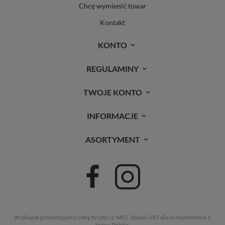
Chcę wymienić towar
Kontakt
KONTO
REGULAMINY
TWOJE KONTO
INFORMACJE
ASORTYMENT
W sklepie prezentujemy ceny brutto (z VAT).
Stawki VAT dla konsumentów z
kraju:
Polska
.