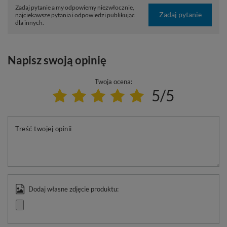
Zadaj pytanie a my odpowiemy niezwłocznie,
Zadaj pytanie
najciekawsze pytania i odpowiedzi publikując
dla innych.
Napisz swoją opinię
Twoja ocena:
5/5
Treść twojej opinii
Dodaj własne zdjęcie produktu: