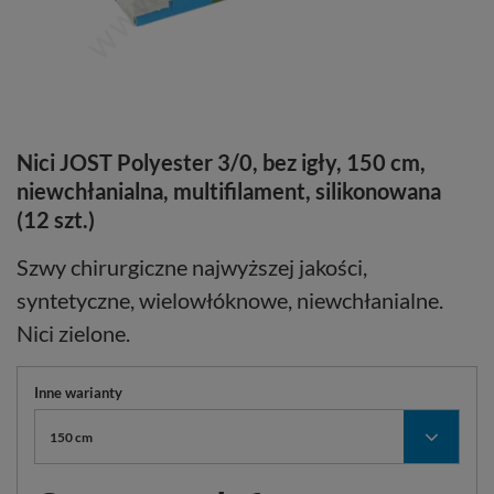
Nici JOST Polyester 3/0, bez igły, 150 cm,
niewchłanialna, multifilament, silikonowana
(12 szt.)
Szwy chirurgiczne najwyższej jakości,
syntetyczne, wielowłóknowe, niewchłanialne.
Nici zielone.
Inne warianty
150 cm