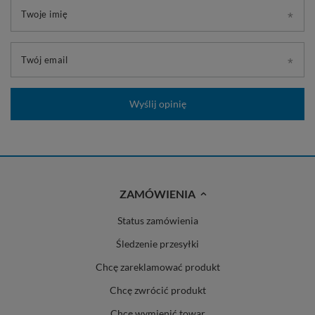
Twoje imię
Twój email
Wyślij opinię
ZAMÓWIENIA
Status zamówienia
Śledzenie przesyłki
Chcę zareklamować produkt
Chcę zwrócić produkt
Chcę wymienić towar