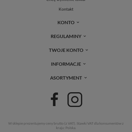
Kontakt
KONTO
REGULAMINY
TWOJE KONTO
INFORMACJE
ASORTYMENT
W sklepie prezentujemy ceny brutto (z VAT).
Stawki VAT dla konsumentów z
kraju:
Polska
.