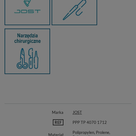
Marka
JOST
REF
PPP TP 4070 1712
Polipropylen, Prolene,
Materiał