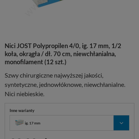
Nici JOST Polypropilen 4/0, ig. 17 mm, 1/2
koła, okrągła / dł. 70 cm, niewchłanialna,
monofilament (12 szt.)
Szwy chirurgiczne najwyższej jakości,
syntetyczne, jednowłóknowe, niewchłanialne.
Nici niebieskie.
Inne warianty
ig. 17 mm