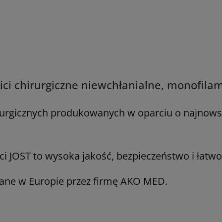
nici chirurgiczne niewchłanialne, monofil
irurgicznych produkowanych w oparciu o najnowsz
ci JOST to wysoka jakość, bezpieczeństwo i łatwo
ane w Europie przez firmę AKO MED.