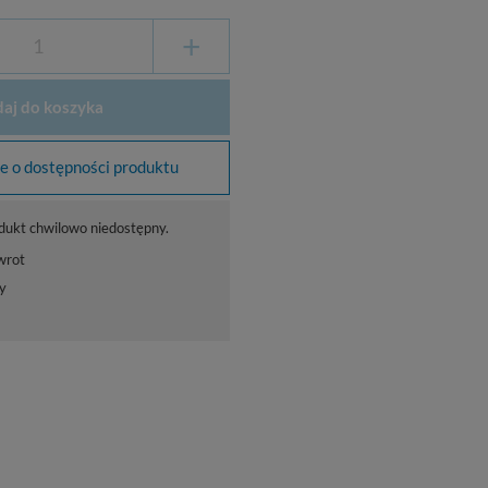
+
aj do koszyka
 o dostępności produktu
dukt chwilowo niedostępny.
wrot
y