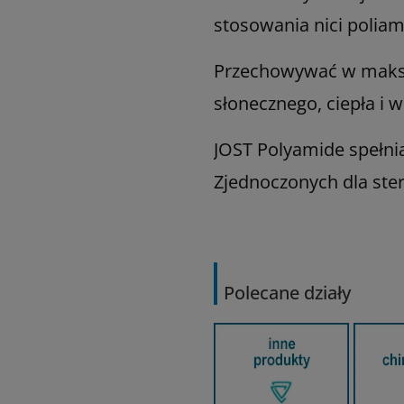
stosowania nici polia
Przechowywać w maksym
słonecznego, ciepła i wi
JOST Polyamide spełni
Zjednoczonych dla ste
Polecane działy