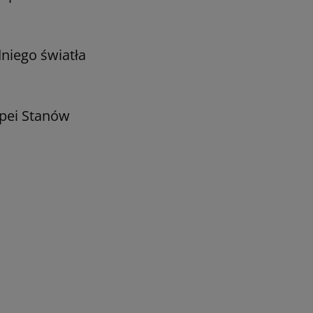
niego światła
opei Stanów