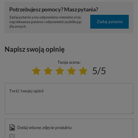
Potrzebujesz pomocy? Masz pytania?
Zadaj pytanie a my odpowiemy niezwłocznie,
Zadaj pytanie
najciekawsze pytania i odpowiedzi publikując
dla innych.
Napisz swoją opinię
Twoja ocena:
5/5
Treść twojej opinii
Dodaj własne zdjęcie produktu: