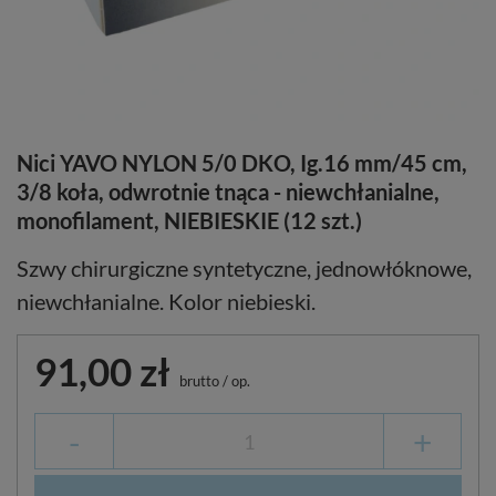
Nici YAVO NYLON 5/0 DKO, Ig.16 mm/45 cm,
3/8 koła, odwrotnie tnąca - niewchłanialne,
monofilament, NIEBIESKIE (12 szt.)
Szwy chirurgiczne syntetyczne, jednowłóknowe,
niewchłanialne. Kolor niebieski.
91,00 zł
brutto
/
op.
-
+