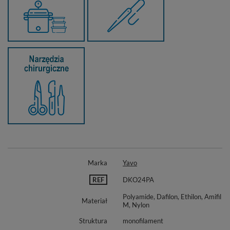
Marka
Yavo
REF
DKO24PA
Polyamide, Dafilon, Ethilon, Amifil
Materiał
M, Nylon
Struktura
monofilament