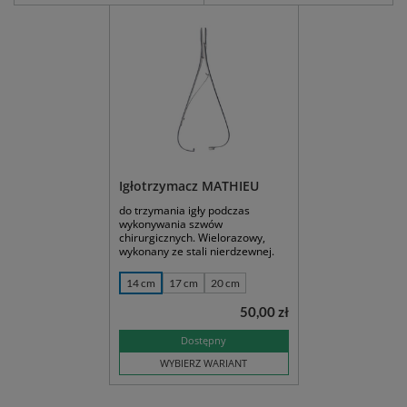
Igłotrzymacz MATHIEU
do trzymania igły podczas
wykonywania szwów
chirurgicznych. Wielorazowy,
wykonany ze stali nierdzewnej.
14 cm
17 cm
20 cm
50,00 zł
Dostępny
WYBIERZ WARIANT