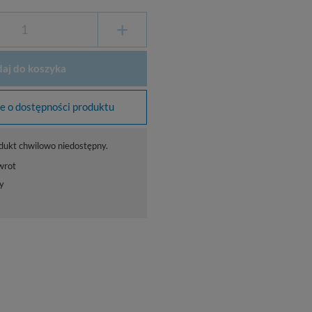
+
aj do koszyka
 o dostępności produktu
dukt chwilowo niedostępny.
wrot
y