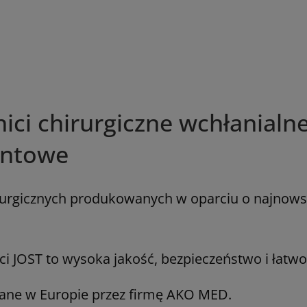
ici chirurgiczne wchłanialne
entowe
irurgicznych produkowanych w oparciu o najnowsz
ci JOST to wysoka jakość, bezpieczeństwo i łatwo
ane w Europie przez firmę AKO MED.