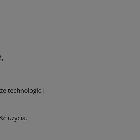
,
e technologie i
ść użycia.