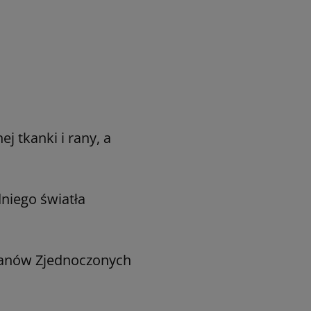
j tkanki i rany, a
niego światła
tanów Zjednoczonych