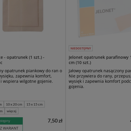
NIEDOSTĘPNY
e - opatrunek (1 szt.) -
Jelonet opatrunek parafinowy 
c
cm (10 szt.)
ny opatrunek piankowy do ran o
Jałowy opatrunek nasączony par
ysięku, zapewnia komfort,
Nie przywiera do rany, przepus
i wspiera wilgotne gojenie.
wysięk i zapewnia komfort pod
gojenia.
m
10 x 20 cm
15 x 15 cm
cm
więcej
7,50 zł
stępny
Z WARIANT