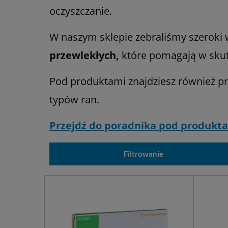
oczyszczanie.
W naszym sklepie zebraliśmy szeroki
przewlekłych,
które pomagają w skute
Pod produktami znajdziesz również p
typów ran.
Przejdź do poradnika pod produkt
Filtrowanie