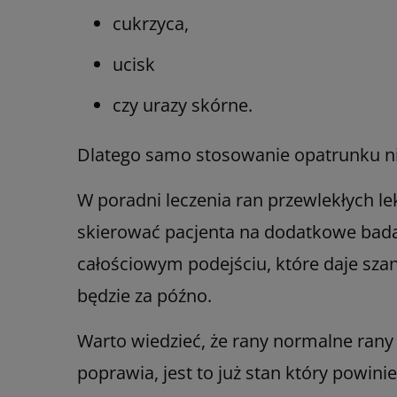
cukrzyca,
ucisk
czy urazy skórne.
Dlatego samo stosowanie opatrunku nie 
W poradni leczenia ran przewlekłych le
skierować pacjenta na dodatkowe badani
całościowym podejściu, które daje sza
będzie za późno.
Warto wiedzieć, że rany normalne rany 
poprawia, jest to już stan który powin