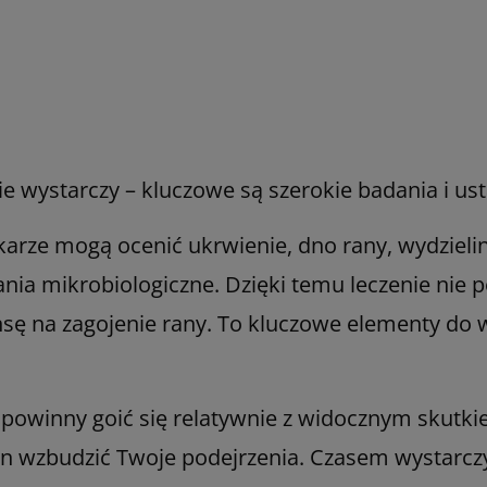
wystarczy – kluczowe są szerokie badania i ustal
karze mogą ocenić ukrwienie, dno rany, wydzieli
a mikrobiologiczne. Dzięki temu leczenie nie pol
nsę na zagojenie rany. To kluczowe elementy do
powinny goić się relatywnie z widocznym skutkiem
ien wzbudzić Twoje podejrzenia. Czasem wystarczy