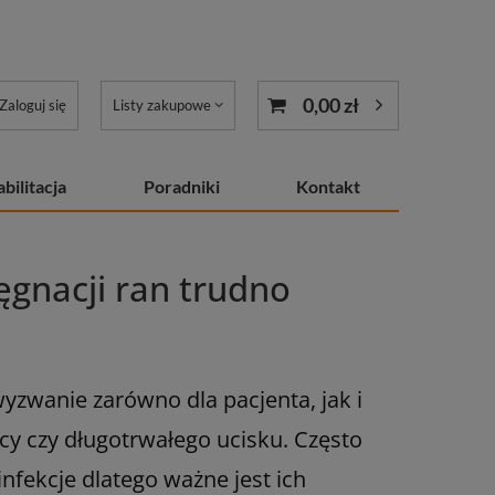
0,00 zł
Zaloguj się
Listy zakupowe
bilitacja
Poradniki
Kontakt
lęgnacji ran trudno
yzwanie zarówno dla pacjenta, jak i
cy czy długotrwałego ucisku. Często
nfekcje dlatego ważne jest ich