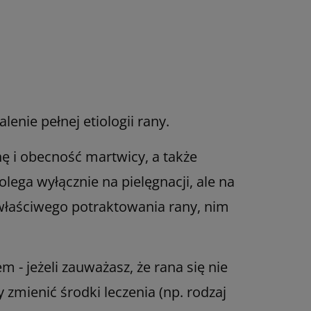
enie pełnej etiologii rany.
nę i obecność martwicy, a także
ega wyłącznie na pielęgnacji, ale na
 właściwego potraktowania rany, nim
 - jeżeli zauważasz, że rana się nie
 zmienić środki leczenia (np. rodzaj