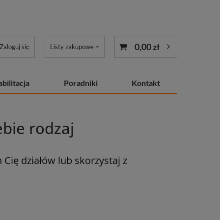
0,00 zł
Zaloguj się
Listy zakupowe
bilitacja
Poradniki
Kontakt
ebie rodzaj
Cię działów lub skorzystaj z