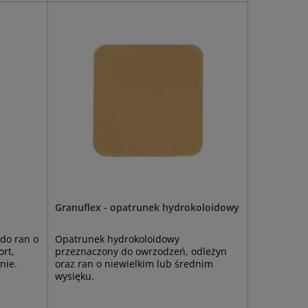
Granuflex - opatrunek hydrokoloidowy
do ran o
Opatrunek hydrokoloidowy
rt,
przeznaczony do owrzodzeń, odleżyn
nie.
oraz ran o niewielkim lub średnim
wysięku.