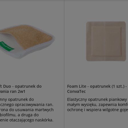
ft Duo - opatrunek do
Foam Lite - opatrunek (1 szt.) -
ania ran 2w1
ConvaTec
nny opatrunek do
Elastyczny opatrunek piankowy 
cznego opracowywania ran.
małym wysięku, zapewnia komfo
trona do usuwania martwych
ochronę i wspiera wilgotne goje
 biofilmu, a druga do
enie otaczającego naskórka.