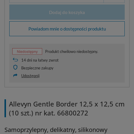
Dodaj do koszyka
Powiadom mnie o dostępności produktu
Produkt chwilowo niedostępny.
14
dni na łatwy zwrot
Bezpieczne zakupy
Udostępnij
Allevyn Gentle Border 12,5 x 12,5 cm
(10 szt.) nr kat. 66800272
Samoprzylepny, delikatny, silikonowy