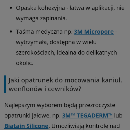
Opaska kohezyjna - łatwa w aplikacji, nie
wymaga zapinania.
Taśma medyczna np.
3M Micropore
-
wytrzymała, dostępna w wielu
szerokościach, idealna do delikatnych
okolic.
Jaki opatrunek do mocowania kaniul,
wenflonów i cewników?
Najlepszym wyborem będą przezroczyste
opatrunki jałowe, np.
3M™ TEGADERM™
lub
Biatain Silicone
. Umożliwiają kontrolę nad