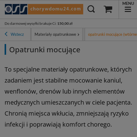
MENU
Do darmowej wysyłki brakuje Ci
:
150,00 zł
Asortyment
Wstecz
Materiały opatrunkowe
opatrunki mocujące (wtórne
Opatrunki mocujące
To specjalne materiały opatrunkowe, których
zadaniem jest stabilne mocowanie kaniul,
wenflonów, drenów lub innych elementów
medycznych umieszczanych w ciele pacjenta.
Chronią miejsca wkłucia, zmniejszają ryzyko
infekcji i poprawiają komfort chorego.