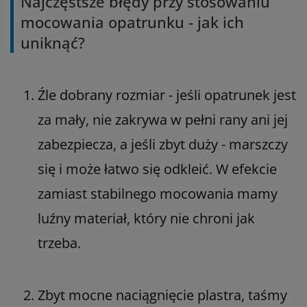
Najczęstsze błędy przy stosowaniu
mocowania opatrunku - jak ich
uniknąć?
Źle dobrany rozmiar - jeśli opatrunek jest
za mały, nie zakrywa w pełni rany ani jej
zabezpiecza, a jeśli zbyt duży - marszczy
się i może łatwo się odkleić. W efekcie
zamiast stabilnego mocowania mamy
luźny materiał, który nie chroni jak
trzeba.
Zbyt mocne naciągnięcie plastra, taśmy