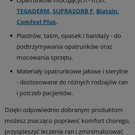
Opatrunków mocujących - m.in.
TEGADERM
,
SUPRASORB F
,
Biatain
,
Comfeel Plus
.
Plastrów, taśm, opasek i bandaży - do
podtrzymywania opatrunków oraz
mocowania sprzętu.
Materiały opatrunkowe jałowe i sterylne
- dostosowane do różnych rodzajów ran
i potrzeb pacjentów.
Dzięki odpowiednio dobranym produktom
możesz znacząco poprawić komfort chorego,
przyspieszyć leczenie ran i zminimalizować