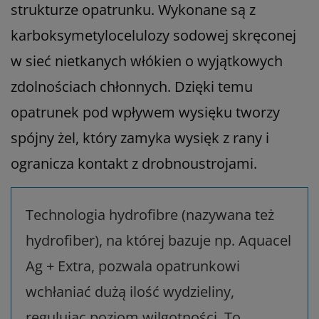
strukturze opatrunku. Wykonane są z
karboksymetylocelulozy sodowej skręconej
w sieć nietkanych włókien o wyjątkowych
zdolnościach chłonnych. Dzięki temu
opatrunek pod wpływem wysięku tworzy
spójny żel, który zamyka wysięk z rany i
ogranicza kontakt z drobnoustrojami.
Technologia hydrofibre (nazywana też
hydrofiber), na której bazuje np. Aquacel
Ag + Extra, pozwala opatrunkowi
wchłaniać dużą ilość wydzieliny,
regulując poziom wilgotności. To