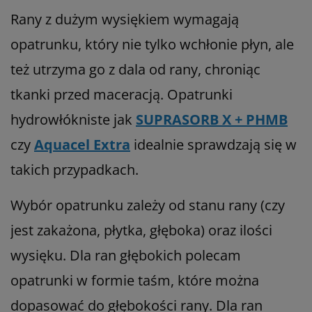
Rany z dużym wysiękiem wymagają
opatrunku, który nie tylko wchłonie płyn, ale
też utrzyma go z dala od rany, chroniąc
tkanki przed maceracją. Opatrunki
hydrowłókniste jak
SUPRASORB X + PHMB
czy
Aquacel Extra
idealnie sprawdzają się w
takich przypadkach.
Wybór opatrunku zależy od stanu rany (czy
jest zakażona, płytka, głęboka) oraz ilości
wysięku. Dla ran głębokich polecam
opatrunki w formie taśm, które można
dopasować do głębokości rany. Dla ran