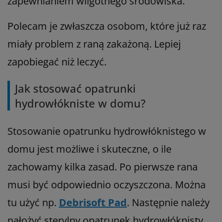
zapewnianiem wilgotnego środowiska.
Polecam je zwłaszcza osobom, które już raz
miały problem z raną zakażoną. Lepiej
zapobiegać niż leczyć.
Jak stosować opatrunki
hydrowłókniste w domu?
Stosowanie opatrunku hydrowłóknistego w
domu jest możliwe i skuteczne, o ile
zachowamy kilka zasad. Po pierwsze rana
musi być odpowiednio oczyszczona. Można
tu użyć np.
Debrisoft Pad
. Następnie należy
nałożyć sterylny opatrunek hydrowłóknisty,