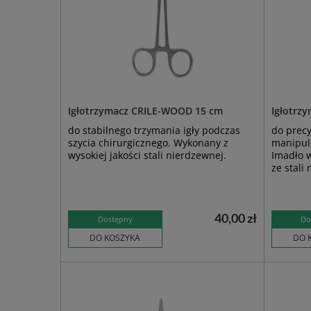
Igłotrzymacz CRILE-WOOD 15 cm
Igłotrz
do stabilnego trzymania igły podczas
do precy
szycia chirurgicznego. Wykonany z
manipulo
wysokiej jakości stali nierdzewnej.
Imadło 
ze stali
40,00 zł
Dostępny
Do
DO KOSZYKA
DO 