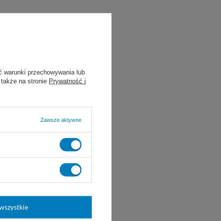
ć warunki przechowywania lub
 także na stronie
Prywatność i
Zawsze aktywne
wszystkie