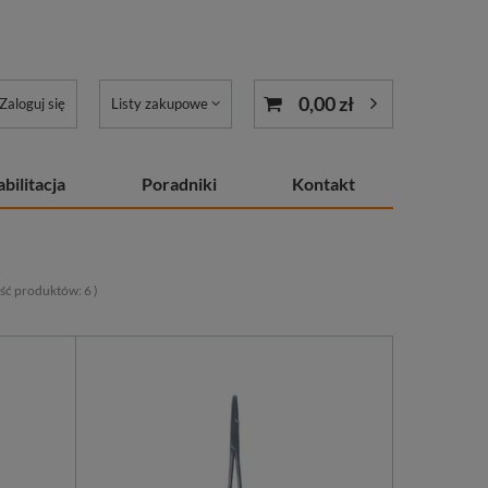
0,00 zł
Zaloguj się
Listy zakupowe
bilitacja
Poradniki
Kontakt
lość produktów:
6
)