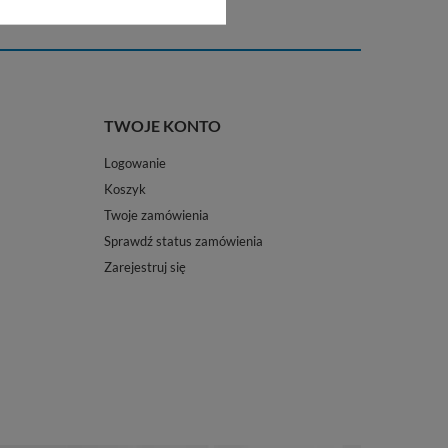
TWOJE KONTO
Logowanie
Koszyk
Twoje zamówienia
Sprawdź status zamówienia
Zarejestruj się