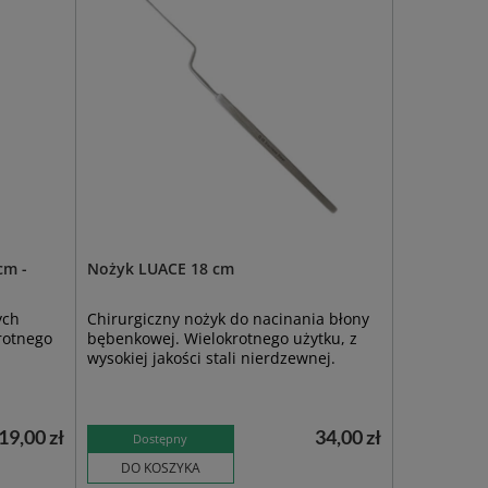
cm -
Nożyk LUACE 18 cm
ych
Chirurgiczny nożyk do nacinania błony
krotnego
bębenkowej. Wielokrotnego użytku, z
wysokiej jakości stali nierdzewnej.
19,00 zł
34,00 zł
Dostępny
DO KOSZYKA