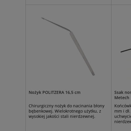
Nożyk POLITZERA 16,5 cm
Ssak no
Metech
Chirurgiczny nożyk do nacinania błony
Końcówka
bębenkowej. Wielokrotnego użytku, z
mm i dł
wysokiej jakości stali nierdzewnej.
uchwycie
nierdze