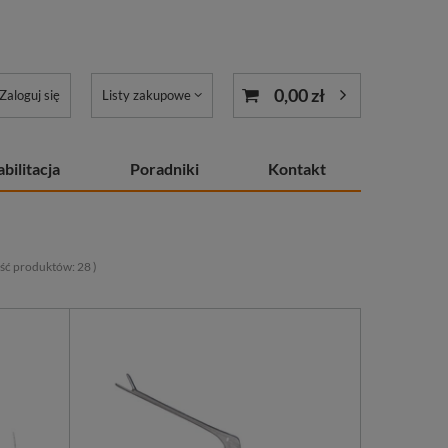
0,00 zł
Zaloguj się
Listy zakupowe
bilitacja
Poradniki
Kontakt
lość produktów:
28
)