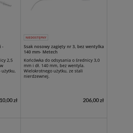
NIEDOSTĘPNY
 -
Ssak nosowy zagięty nr 3, bez wentylka
140 mm- Metech
icy 2,5
Końcówka do odsysania o średnicy 3,0
 w
mm i dł. 140 mm, bez wentyla.
 użytku,
Wielokrotnego użytku, ze stali
nierdzewnej.
10,00 zł
206,00 zł