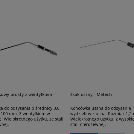
sowy prosty z wentylkiem -
Ssak uszny - Metech
 do odsysania o średnicy 3,0
Końcówka uszna do odsysania
. 100 mm. Z wentylkiem w
wydzieliny z ucha. Rozmiar 1,2
. Wielokrotnego użytku, ze stali
Wielokrotnego użytku, z wysokie
wnej.
stali nierdzewnej.