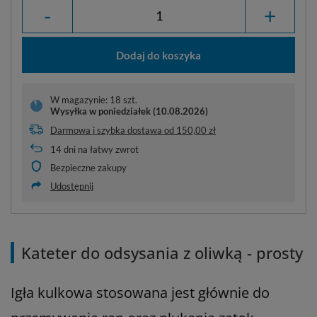
-
+
Dodaj do koszyka
W magazynie: 18 szt.
Wysyłka
w poniedziałek (10.08.2026)
Darmowa i szybka dostawa
od
150,00 zł
14
dni na łatwy zwrot
Bezpieczne zakupy
Udostępnij
Kateter do odsysania z oliwką - prosty
Igła kulkowa stosowana jest głównie do