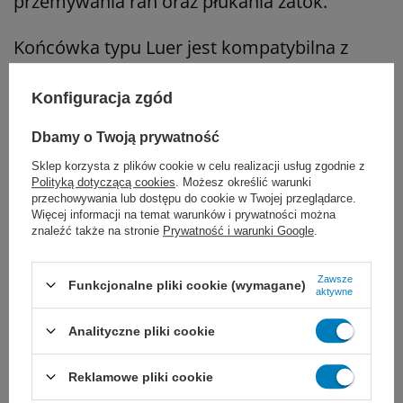
przemywania ran oraz płukania zatok.
Końcówka typu Luer jest kompatybilna z
powszechnie używanymi strzykawkami
Konfiguracja zgód
jednorazowymi.
Dbamy o Twoją prywatność
Na końcu igły znajduje się oliwka.
Sklep korzysta z plików cookie w celu realizacji usług zgodnie z
Polityką dotyczącą cookies
. Możesz określić warunki
przechowywania lub dostępu do cookie w Twojej przeglądarce.
Wielokrotnego użytku, wykonana z wysokiej
Więcej informacji na temat warunków i prywatności można
znaleźć także na stronie
Prywatność i warunki Google
.
jakości stali nierdzewnej. Przeznaczona do
sterylizacji.
Zawsze
Funkcjonalne pliki cookie (wymagane)
aktywne
Rozmiar: 1,4 x 80 mm
Analityczne pliki cookie
Reklamowe pliki cookie
Marka
IAA Surgical