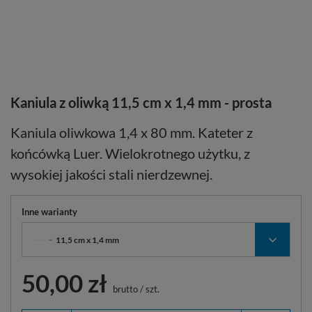
Kaniula z oliwką 11,5 cm x 1,4 mm - prosta
Kaniula oliwkowa 1,4 x 80 mm. Kateter z
końcówką Luer. Wielokrotnego użytku, z
wysokiej jakości stali nierdzewnej.
Inne warianty
11,5 cm x 1,4 mm
50,00 zł
brutto
/
szt.