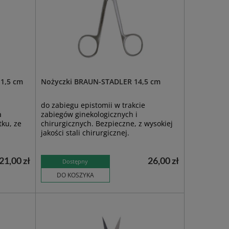
1,5 cm
Nożyczki BRAUN-STADLER 14,5 cm
do zabiegu epistomii w trakcie
a
zabiegów ginekologicznych i
ku, ze
chirurgicznych. Bezpieczne, z wysokiej
jakości stali chirurgicznej.
21,00 zł
26,00 zł
Dostępny
DO KOSZYKA