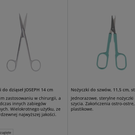
i do dziąseł JOSEPH 14 cm
Nożyczki do szwów, 11,5 cm, s
im zastosowaniu w chirurgii, a
Jednorazowe, sterylne nożyczki
odczas innych zabiegów
szycia. Zakończenia ostro-ostre,
ch. Wielokrotnego użytku, ze
plastikowe.
erdzewnej najwyższej jakości.
zagięte