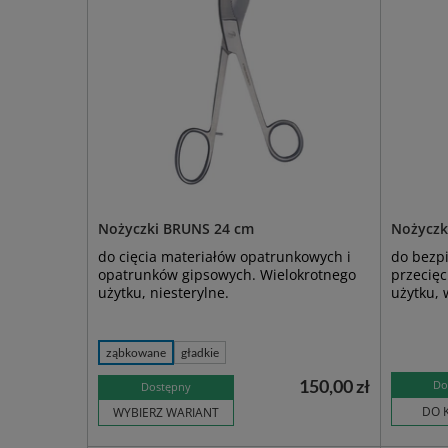
Nożyczki BRUNS 24 cm
Nożyczk
do cięcia materiałów opatrunkowych i
do bezpi
opatrunków gipsowych. Wielokrotnego
przecięc
użytku, niesterylne.
użytku, 
ząbkowane
gładkie
150,00 zł
Do
Dostępny
DO 
WYBIERZ WARIANT