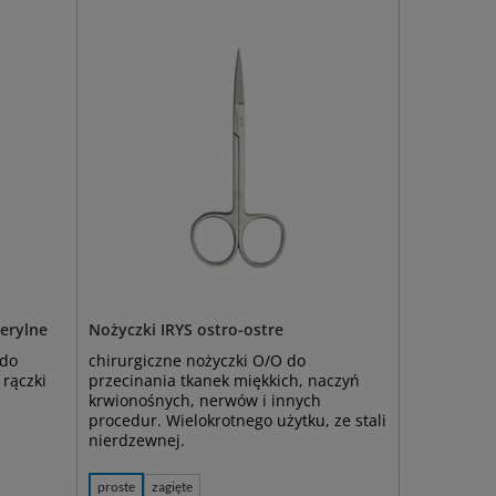
terylne
Nożyczki IRYS ostro-ostre
 do
chirurgiczne nożyczki O/O do
 rączki
przecinania tkanek miękkich, naczyń
krwionośnych, nerwów i innych
procedur. Wielokrotnego użytku, ze stali
nierdzewnej.
proste
zagięte