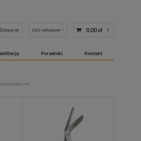
0,00 zł
Zaloguj się
Listy zakupowe
bilitacja
Poradniki
Kontakt
lość produktów:
46
)