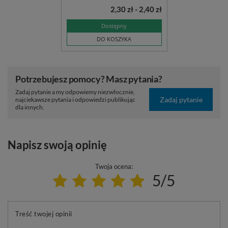
2,30 zł - 2,40 zł
Dostępny
DO KOSZYKA
Potrzebujesz pomocy? Masz pytania?
Zadaj pytanie a my odpowiemy niezwłocznie,
Zadaj pytanie
najciekawsze pytania i odpowiedzi publikując
dla innych.
Napisz swoją opinię
Twoja ocena:
5/5
Treść twojej opinii