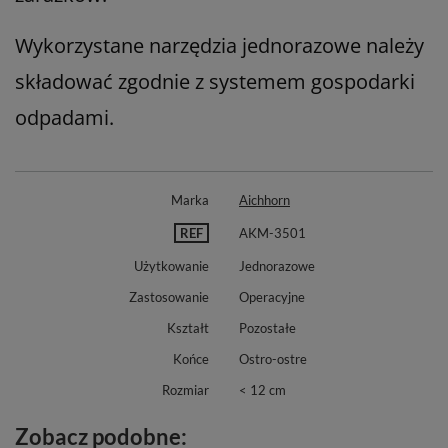
Wykorzystane narzędzia jednorazowe należy
składować zgodnie z systemem gospodarki
odpadami.
Marka
Aichhorn
REF
AKM-3501
Użytkowanie
Jednorazowe
Zastosowanie
Operacyjne
Kształt
Pozostałe
Końce
Ostro-ostre
Rozmiar
< 12 cm
Zobacz podobne: