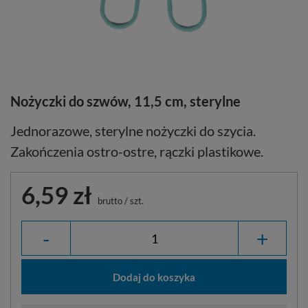
Nożyczki do szwów, 11,5 cm, sterylne
Jednorazowe, sterylne nożyczki do szycia.
Zakończenia ostro-ostre, rączki plastikowe.
6,59 zł
brutto
/
szt.
-
+
Dodaj do koszyka