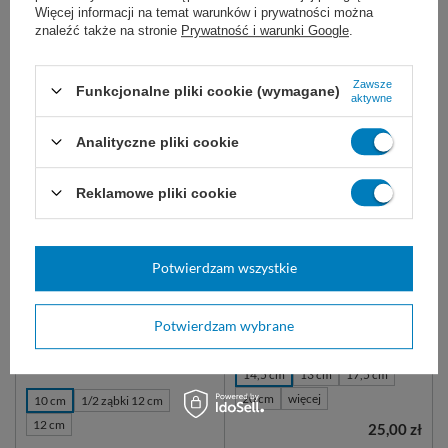
Dostępny
Więcej informacji na temat warunków i prywatności można
DO KOSZYKA
WYBIERZ WARIANT
znaleźć także na stronie
Prywatność i warunki Google
.
Zawsze
Funkcjonalne pliki cookie (wymagane)
aktywne
Analityczne pliki cookie
Reklamowe pliki cookie
Kleszczyki hemostatyczne
Nożyczki operacyjne ostro-
Micro-MOSQUITO - zagięte
ostre - zagięte
Potwierdzam wszystkie
Kleszcze naczyniowe Baby
do cięcia i rozcinania tkanek
Mosquito wykonane ze stali
podczas operacji chirurgicznych.
chirurgicznej. Do zamykania
Wielokrotnego użytku, wykonane
Potwierdzam wybrane
światła naczyń podczas operacji.
ze stali nierdzewnej. O/O
14,5 cm
13 cm
17,5 cm
20 cm
więcej
10 cm
1/2 ząbki 12 cm
12 cm
25,00 zł