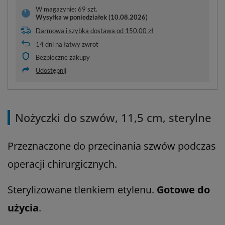
W magazynie: 69 szt.
Wysyłka
w poniedziałek (10.08.2026)
Darmowa i szybka dostawa
od
150,00 zł
14
dni na łatwy zwrot
Bezpieczne zakupy
Udostępnij
Nożyczki do szwów, 11,5 cm, sterylne
Przeznaczone do przecinania szwów podczas
operacji chirurgicznych.
Sterylizowane tlenkiem etylenu.
Gotowe do
użycia
.