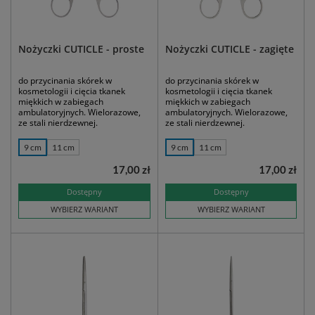
Nożyczki CUTICLE - proste
Nożyczki CUTICLE - zagięte
do przycinania skórek w
do przycinania skórek w
kosmetologii i cięcia tkanek
kosmetologii i cięcia tkanek
miękkich w zabiegach
miękkich w zabiegach
ambulatoryjnych. Wielorazowe,
ambulatoryjnych. Wielorazowe,
ze stali nierdzewnej.
ze stali nierdzewnej.
9 cm
11 cm
9 cm
11 cm
17,00 zł
17,00 zł
Dostępny
Dostępny
WYBIERZ WARIANT
WYBIERZ WARIANT