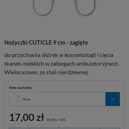
Nożyczki CUTICLE 9 cm - zagięte
do przycinania skórek w kosmetologii i cięcia
tkanek miękkich w zabiegach ambulatoryjnych.
Wielorazowe, ze stali nierdzewnej.
Inne warianty
9 cm
17,00 zł
brutto
/
szt.