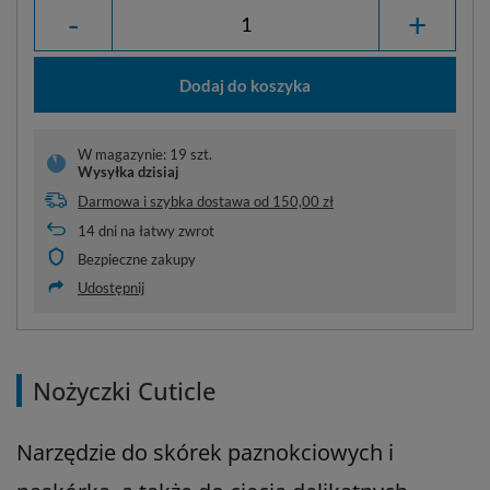
-
+
Dodaj do koszyka
W magazynie: 19 szt.
Wysyłka
dzisiaj
Darmowa i szybka dostawa
od
150,00 zł
14
dni na łatwy zwrot
Bezpieczne zakupy
Udostępnij
Nożyczki Cuticle
Narzędzie do skórek paznokciowych i