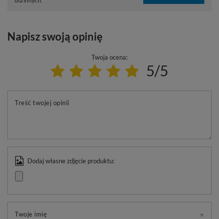
dla innych.
Napisz swoją opinię
Twoja ocena:
5/5
Treść twojej opinii
Dodaj własne zdjęcie produktu:
Twoje imię