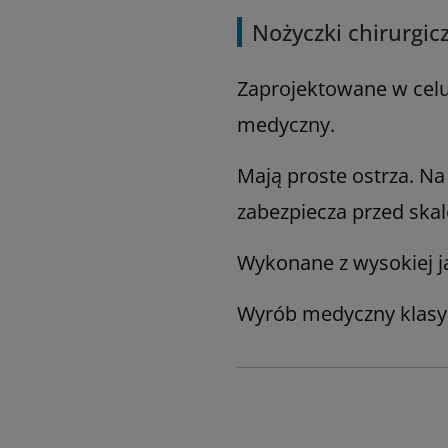
Nożyczki chirurgic
Zaprojektowane w celu 
medyczny.
Mają proste ostrza. Na
zabezpiecza przed ska
Wykonane z wysokiej ja
Wyrób medyczny klasy 