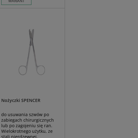
WARIANT
Nożyczki SPENCER
do usuwania szwów po
zabiegach chirurgicznych
lub po zagojeniu się ran.
Wielokrotnego użytku, ze
stali nierdzewnej.