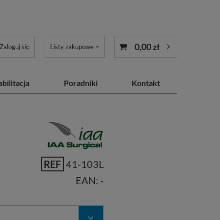
0,00 zł
Zaloguj się
Listy zakupowe
bilitacja
Poradniki
Kontakt
REF
41-103L
EAN:
-