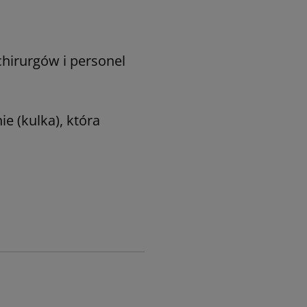
chirurgów i personel
e (kulka), która