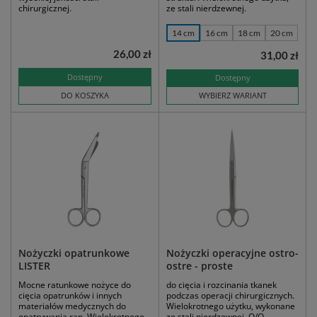
chirurgicznej.
ze stali nierdzewnej.
14 cm
16 cm
18 cm
20 cm
26,00 zł
31,00 zł
Dostępny
Dostępny
DO KOSZYKA
WYBIERZ WARIANT
Nożyczki opatrunkowe
Nożyczki operacyjne ostro-
LISTER
ostre - proste
Mocne ratunkowe nożyce do
do cięcia i rozcinania tkanek
cięcia opatrunków i innych
podczas operacji chirurgicznych.
materiałów medycznych do
Wielokrotnego użytku, wykonane
opatrywania ran. Wielokrotnego
ze stali nierdzewnej. O/O