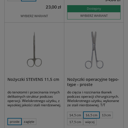
23,00 zł
Dostępny
WYBIERZ WARIANT
WYBIERZ WARIANT
Nożyczki STEVENS 11,5 cm
Nożyczki operacyjne tępo-
tępe - proste
do tenotomii i przecinania innych
do cięcia i rozcinania tkanek
delikatnych struktur podczas
podczas operacji chirurgicznych.
operacji. Wielokrotnego użytku, z
Wielokrotnego użytku, wykonane
wysokiej jakości stali nierdzewnej.
ze stali nierdzewnej. T/T
14,5 cm
16,5 cm
13 cm
proste
zagięte
17,5 cm
więcej