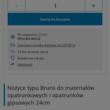
-
+
Dodaj do koszyka
W magazynie: 15 szt.
Wysyłka
dzisiaj
Darmowa i szybka dostawa
od
150,00 zł
14
dni na łatwy zwrot
Bezpieczne zakupy
Udostępnij
Nożyce typu Bruns do materiałów
opatrunkowych i opatrunków
gipsowych 24cm