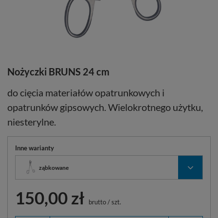
Nożyczki BRUNS 24 cm
do cięcia materiałów opatrunkowych i
opatrunków gipsowych. Wielokrotnego użytku,
niesterylne.
Inne warianty
ząbkowane
150,00 zł
brutto
/
szt.