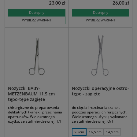
23,00 zł
26,00 zł
Dostępny
Dostępny
WYBIERZ WARIANT
WYBIERZ WARIANT
Nożyczki BABY-
Nożyczki operacyjne ostro-
METZENBAUM 11,5 cm
tępe - zagięte
tępo-tępe zagięte
chirurgiczne do preparowania
do cięcia i rozcinania tkanek
delikatnych tkanek i przecinania
podczas operacji chirurgicznych.
opatrunków. Wielokrotnego
Wielokrotnego użytku, wykonane
użytku, ze stali nierdzewnej. T/T
ze stali nierdzewnej. O/T
23 cm
16,5 cm
14,5 cm