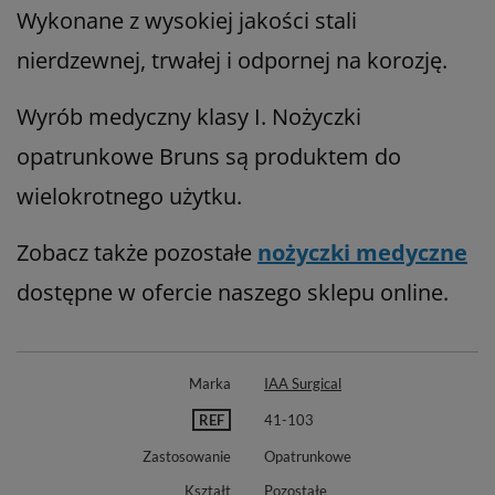
Wykonane z wysokiej jakości stali
nierdzewnej, trwałej i odpornej na korozję.
Wyrób medyczny klasy I. Nożyczki
opatrunkowe Bruns są produktem do
wielokrotnego użytku.
Zobacz także pozostałe
nożyczki medyczne
dostępne w ofercie naszego sklepu online.
Marka
IAA Surgical
REF
41-103
Zastosowanie
Opatrunkowe
Kształt
Pozostałe